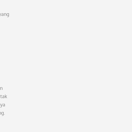
 yang
an
etak
nya
ng.