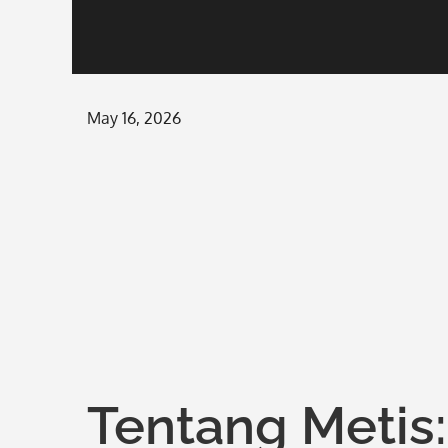
Posted
May 16, 2026
on
Tentang Metis