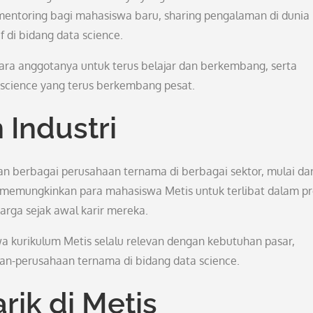
 mentoring bagi mahasiswa baru, sharing pengalaman di dunia 
 di bidang data science.
ra anggotanya untuk terus belajar dan berkembang, serta
 science yang terus berkembang pesat.
Industri
an berbagai perusahaan ternama di berbagai sektor, mulai dar
i memungkinkan para mahasiswa Metis untuk terlibat dalam pr
rga sejak awal karir mereka.
 kurikulum Metis selalu relevan dengan kebutuhan pasar,
haan-perusahaan ternama di bidang data science.
ik di Metis