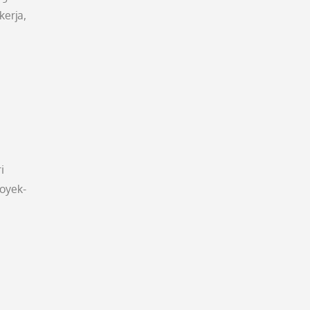
kerja,
i
oyek-