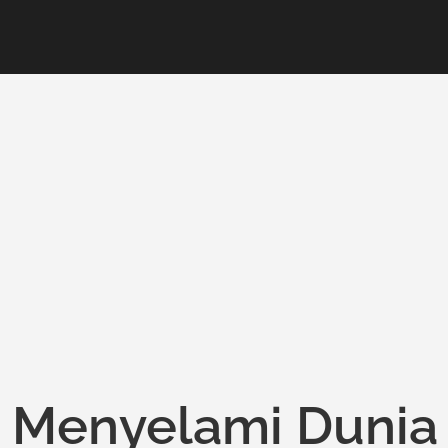
: Menyelami Dunia