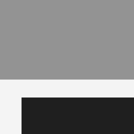
Skip
to
content