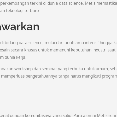
 perkembangan terkini di dunia data science, Metis memastik
an teknologi terbaru.
awarkan
bidang data science, mulai dari bootcamp intensif hingga k
desain secara khusus untuk memenuhi kebutuhan industri saat i
m dunia kerja.
gadakan workshop dan seminar yang terbuka untuk umum, seh
at memperluas pengetahuannya tanpa harus mengikuti progra
kenal dengan komunitasnya yang solid. Para alumni Metis serin