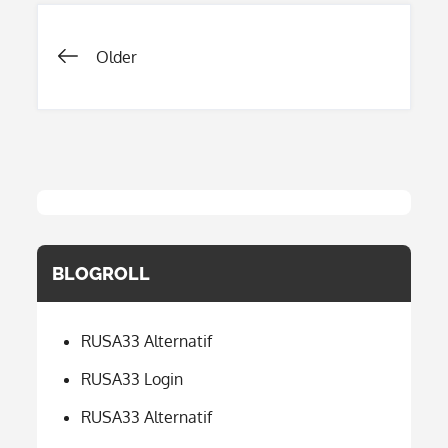
Posts
Older
navigation
BLOGROLL
RUSA33 Alternatif
RUSA33 Login
RUSA33 Alternatif