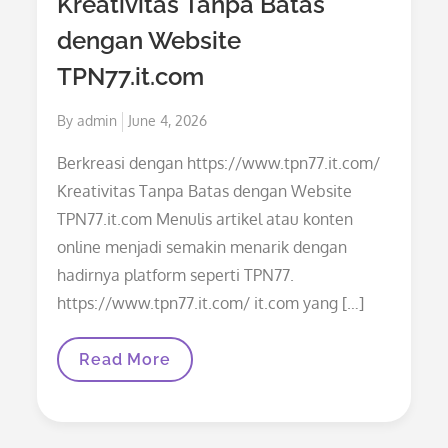
Kreativitas Tanpa Batas
dengan Website
TPN77.it.com
Posted
By
admin
June 4, 2026
on
Berkreasi dengan https://www.tpn77.it.com/
Kreativitas Tanpa Batas dengan Website
TPN77.it.com Menulis artikel atau konten
online menjadi semakin menarik dengan
hadirnya platform seperti TPN77.
https://www.tpn77.it.com/ it.com yang […]
Kreativitas
Read More
Tanpa
Batas
Dengan
Website
TPN77.it.com