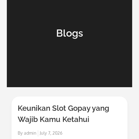
Blogs
Keunikan Slot Gopay yang
Wajib Kamu Ketahui
Posted
By
admin
July 7, 2026