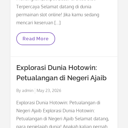
Terpercaya Selamat datang di dunia
permainan slot online! Jika kamu sedang
mencari keseruan […]
Menangkan
Read More
Jackpot
Besar
Di
Situs
Slot
Explorasi Dunia Hotowin:
Terpercaya
Petualangan di Negeri Ajaib
Posted
By
admin
May 23, 2026
on
Explorasi Dunia Hotowin: Petualangan di
Negeri Ajaib Explorasi Dunia Hotowin:
Petualangan di Negeri Ajaib Selamat datang,
para penjelajah dunia! Apakah kalian pernah