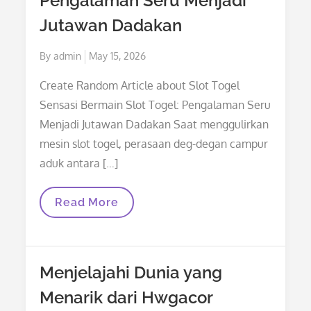
Pengalaman Seru Menjadi
Jutawan Dadakan
Posted
By
admin
May 15, 2026
on
Create Random Article about Slot Togel
Sensasi Bermain Slot Togel: Pengalaman Seru
Menjadi Jutawan Dadakan Saat menggulirkan
mesin slot togel, perasaan deg-degan campur
aduk antara […]
Sensasi
Read More
Bermain
Slot
Togel:
Pengalaman
Seru
Menjelajahi Dunia yang
Menjadi
Jutawan
Menarik dari Hwgacor
Dadakan