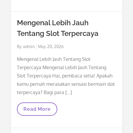
Balik
RATU898
Situs:
Benarkah
Mengenal Lebih Jauh
Legit?
Tentang Slot Terpercaya
Posted
By
admin
May 20, 2026
on
Mengenal Lebih Jauh Tentang Slot
Terpercaya Mengenal Lebih Jauh Tentang
Slot Terpercaya Hai, pembaca setia! Apakah
kamu pernah merasakan sensasi bermain slot
terpercaya? Bagi para […]
Mengenal
Read More
Lebih
Jauh
Tentang
Slot