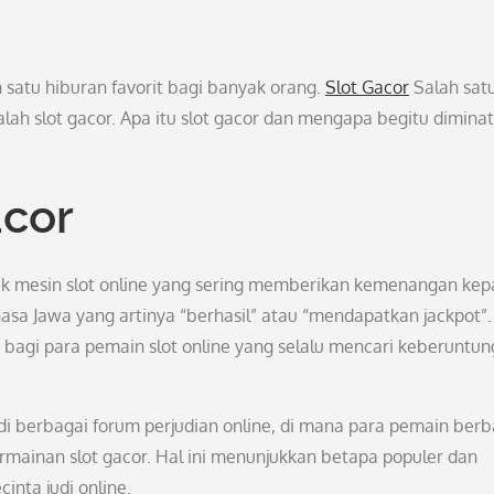
h satu hiburan favorit bagi banyak orang.
Slot Gacor
Salah satu
alah slot gacor. Apa itu slot gacor dan mengapa begitu diminat
cor
tuk mesin slot online yang sering memberikan kemenangan ke
ahasa Jawa yang artinya “berhasil” atau “mendapatkan jackpot”.
i bagi para pemain slot online yang selalu mencari keberuntu
di berbagai forum perjudian online, di mana para pemain berb
ainan slot gacor. Hal ini menunjukkan betapa populer dan
cinta judi online.