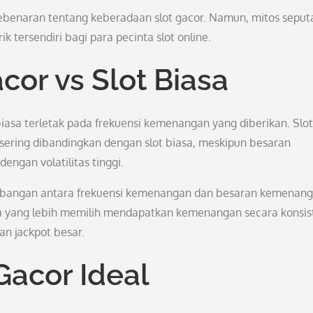
ebenaran tentang keberadaan slot gacor. Namun, mitos seput
 tersendiri bagi para pecinta slot online.
cor vs Slot Biasa
iasa terletak pada frekuensi kemenangan yang diberikan. Slot
ering dibandingkan dengan slot biasa, meskipun besaran
ngan volatilitas tinggi.
eimbangan antara frekuensi kemenangan dan besaran kemenang
eka yang lebih memilih mendapatkan kemenangan secara konsis
n jackpot besar.
acor Ideal