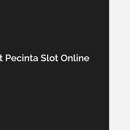
 Pecinta Slot Online