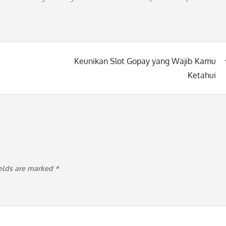
Keunikan Slot Gopay yang Wajib Kamu
Ketahui
ields are marked
*