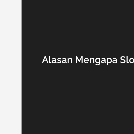
Alasan Mengapa Slot