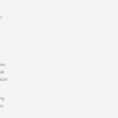
n
sin
dak
alah
ang
an,