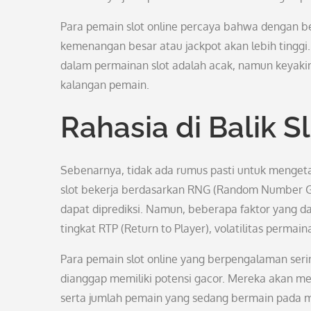
Para pemain slot online percaya bahwa dengan b
kemenangan besar atau jackpot akan lebih tingg
dalam permainan slot adalah acak, namun keyakin
kalangan pemain.
Rahasia di Balik S
Sebenarnya, tidak ada rumus pasti untuk mengeta
slot bekerja berdasarkan RNG (Random Number G
dapat diprediksi. Namun, beberapa faktor yang d
tingkat RTP (Return to Player), volatilitas permai
Para pemain slot online yang berpengalaman sering
dianggap memiliki potensi gacor. Mereka akan m
serta jumlah pemain yang sedang bermain pada m