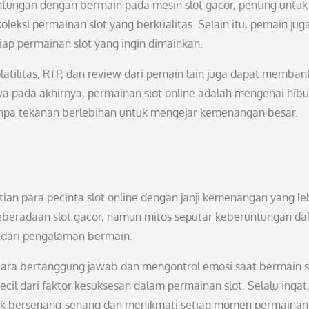
ntungan dengan bermain pada mesin slot gacor, penting untuk
koleksi permainan slot yang berkualitas. Selain itu, pemain jug
ap permainan slot yang ingin dimainkan.
latilitas, RTP, dan review dari pemain lain juga dapat memban
a pada akhirnya, permainan slot online adalah mengenai hib
anpa tekanan berlebihan untuk mengejar kemenangan besar.
ian para pecinta slot online dengan janji kemenangan yang le
keberadaan slot gacor, namun mitos seputar keberuntungan d
 dari pengalaman bermain.
cara bertanggung jawab dan mengontrol emosi saat bermain s
il dari faktor kesuksesan dalam permainan slot. Selalu ingat
ntuk bersenang-senang dan menikmati setiap momen permainan