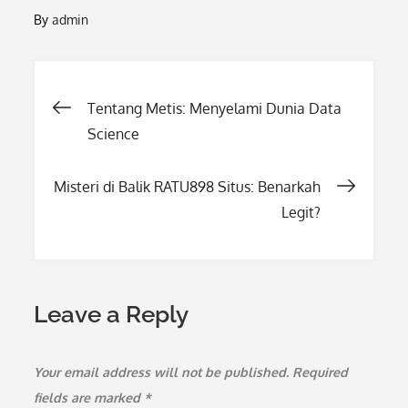
By
admin
Post
Tentang Metis: Menyelami Dunia Data
Science
navigation
Misteri di Balik RATU898 Situs: Benarkah
Legit?
Leave a Reply
Your email address will not be published.
Required
fields are marked
*