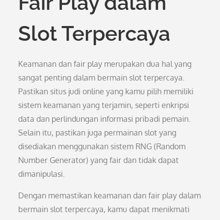
Fair Play dalam
Slot Terpercaya
Keamanan dan fair play merupakan dua hal yang
sangat penting dalam bermain slot terpercaya.
Pastikan situs judi online yang kamu pilih memiliki
sistem keamanan yang terjamin, seperti enkripsi
data dan perlindungan informasi pribadi pemain.
Selain itu, pastikan juga permainan slot yang
disediakan menggunakan sistem RNG (Random
Number Generator) yang fair dan tidak dapat
dimanipulasi.
Dengan memastikan keamanan dan fair play dalam
bermain slot terpercaya, kamu dapat menikmati