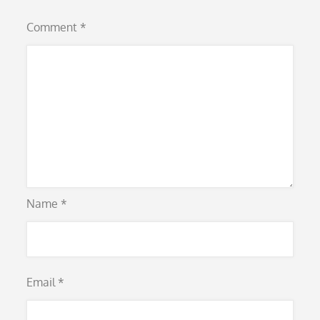
Comment
*
Name
*
Email
*