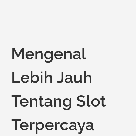
Mengenal
Lebih Jauh
Tentang Slot
Terpercaya