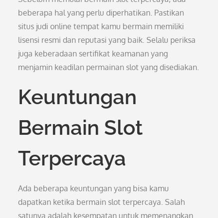
beberapa hal yang perlu diperhatikan. Pastikan
situs judi online tempat kamu bermain memiliki
lisensi resmi dan reputasi yang baik. Selalu periksa
juga keberadaan sertifikat keamanan yang
menjamin keadilan permainan slot yang disediakan.
Keuntungan
Bermain Slot
Terpercaya
Ada beberapa keuntungan yang bisa kamu
dapatkan ketika bermain slot terpercaya. Salah
satunya adalah kesempatan untuk memenangkan