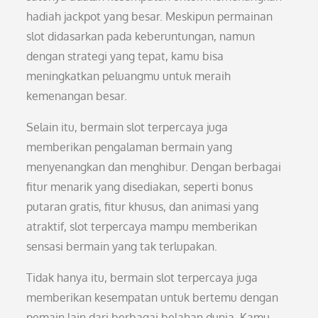
hadiah jackpot yang besar. Meskipun permainan
slot didasarkan pada keberuntungan, namun
dengan strategi yang tepat, kamu bisa
meningkatkan peluangmu untuk meraih
kemenangan besar.
Selain itu, bermain slot terpercaya juga
memberikan pengalaman bermain yang
menyenangkan dan menghibur. Dengan berbagai
fitur menarik yang disediakan, seperti bonus
putaran gratis, fitur khusus, dan animasi yang
atraktif, slot terpercaya mampu memberikan
sensasi bermain yang tak terlupakan.
Tidak hanya itu, bermain slot terpercaya juga
memberikan kesempatan untuk bertemu dengan
pemain lain dari berbagai belahan dunia. Kamu