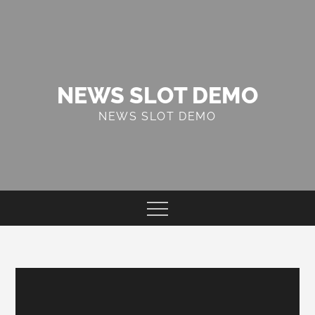
Skip
to
content
NEWS SLOT DEMO
NEWS SLOT DEMO