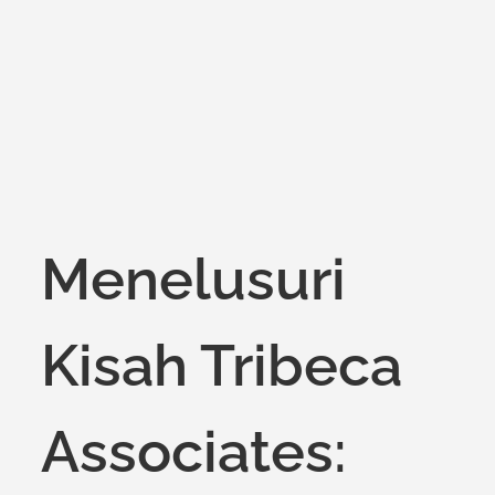
on
Menelusuri
Kisah Tribeca
Associates: