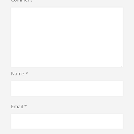
Name
*
Email
*