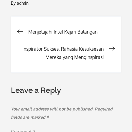
By
admin
Post
Menjelajahi Intel Kejari Balangan
navigation
Inspirator Sukses: Rahasia Kesuksesan
Mereka yang Menginspirasi
Leave a Reply
Your email address will not be published.
Required
fields are marked
*
Comment
*