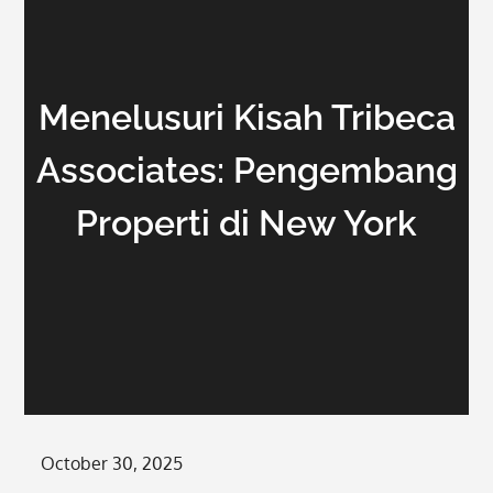
Menelusuri Kisah Tribeca
Associates: Pengembang
Properti di New York
Posted
October 30, 2025