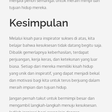
menjadi penuh semangat untuk meraih mimpi dan
tujuan hidup mereka.
Kesimpulan
Melalui kisah para inspirator sukses di atas, kita
belajar bahwa kesuksesan tidak datang begitu saja.
Dibalik gemerlapnya keberhasilan, terdapat
perjuangan, kerja keras, dan ketekunan yang luar
biasa. Setiap dari mereka memiliki kisah hidup
yang unik dan inspiratif, yang dapat menjadi bekal
dan motivasi bagi kita untuk terus berjuang dalam
meraih impian dan tujuan hidup.
Jangan pernah takut untuk bermimpi besar dan
mengambil langkah-langkah menuju kesuksesan.