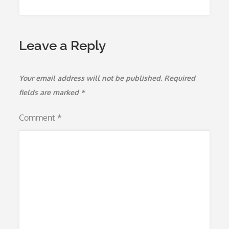
Leave a Reply
Your email address will not be published.
Required
fields are marked
*
Comment
*