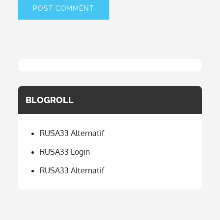
BLOGROLL
RUSA33 Alternatif
RUSA33 Login
RUSA33 Alternatif