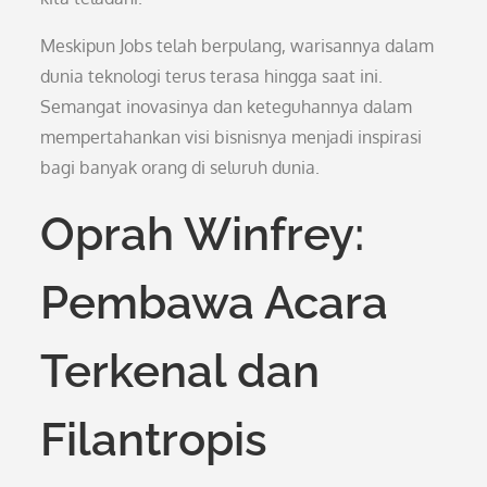
Meskipun Jobs telah berpulang, warisannya dalam
dunia teknologi terus terasa hingga saat ini.
Semangat inovasinya dan keteguhannya dalam
mempertahankan visi bisnisnya menjadi inspirasi
bagi banyak orang di seluruh dunia.
Oprah Winfrey:
Pembawa Acara
Terkenal dan
Filantropis