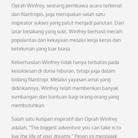
Oprah Winfrey, seorang pembawa acara terkenal
dan filantropis, juga merupakan salah satu
inspirator sukses yang patut menjadi panutan. Dari
latar belakang yang sulit, Winfrey berhasil meraih
popularitas dan kekayaan melalui kerja keras dan
ketekunan yang luar biasa.
Keberhasilan Winfrey tidak hanya terbatas pada
kesuksesan di dunia hiburan, tetapi juga dalam
bidang filantropi. Melalui yayasan amal yang
didirikannya, Winfrey telah memberikan banyak
sumbangan dan bantuan bagi orang-orang yang
membutuhkan.
Salah satu kutipan inspiratif dari Oprah Winfrey
adalah, “The biggest adventure you can take is to
live the life of your dreams.” Pesan ini mengajak