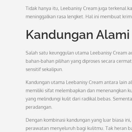
Tidak hanya itu, Leebanisy Cream juga terkenal 
meninggalkan rasa lengket. Hal ini membuat krim 
Kandungan Alami 
Salah satu keunggulan utama Leebanisy Cream ad
bahan-bahan pilihan yang diproses secara cermat,
sensitif sekalipun.
Kandungan utama Leebanisy Cream antara lain aloe
memiliki sifat melembapkan dan menenangkan kul
yang melindungi kulit dari radikal bebas. Semen
peradangan.
Dengan kombinasi kandungan yang luar biasa in
perawatan menyeluruh bagi kulitmu. Tak heran ban