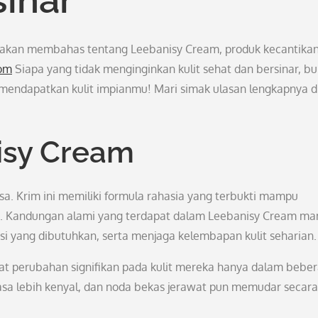
ta akan membahas tentang Leebanisy Cream, produk kecantika
com
Siapa yang tidak menginginkan kulit sehat dan bersinar, b
 mendapatkan kulit impianmu! Mari simak ulasan lengkapnya d
isy Cream
a. Krim ini memiliki formula rahasia yang terbukti mampu
a. Kandungan alami yang terdapat dalam Leebanisy Cream m
si yang dibutuhkan, serta menjaga kelembapan kulit seharian.
at perubahan signifikan pada kulit mereka hanya dalam bebe
asa lebih kenyal, dan noda bekas jerawat pun memudar secara