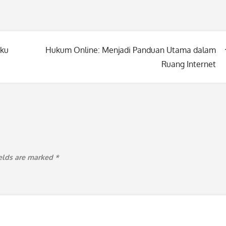
aku
Hukum Online: Menjadi Panduan Utama dalam
Ruang Internet
ields are marked
*