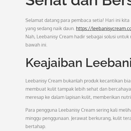
Selamat datang para pembaca setia! Hari ini ki
yang sedang naik daun.
https://leebanisycream.
Nah, Leebanisy Cream hadir sebagai solusi untuk
bawah ini.
Keajaiban Leeban
Leebanisy Cream bukanlah produk kecantikan bias
membuat kulit tampak lebih sehat dan bercahay
meresap ke dalam lapisan kulit, memberikan nutri
Para pengguna Leebanisy Cream sering kali melih
minggu penggunaan. Jerawat berkurang, kulit ter
bertahap.