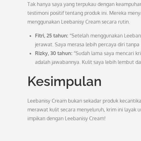
Tak hanya saya yang terpukau dengan keampuhan
testimoni positif tentang produk ini. Mereka men
menggunakan Leebanisy Cream secara rutin.
Fitri, 25 tahun:
“Setelah menggunakan Leebanisy
jerawat. Saya merasa lebih percaya diri tanp
Rizky, 30 tahun:
“Sudah lama saya mencari krim
adalah jawabannya. Kulit saya lebih lembut da
Kesimpulan
Leebanisy Cream bukan sekadar produk kecantik
merawat kulit secara menyeluruh, krim ini layak 
impikan dengan Leebanisy Cream!