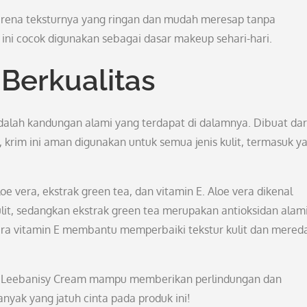
karena teksturnya yang ringan dan mudah meresap tanpa
ini cocok digunakan sebagai dasar makeup sehari-hari.
Berkualitas
alah kandungan alami yang terdapat di dalamnya. Dibuat dar
 krim ini aman digunakan untuk semua jenis kulit, termasuk y
 vera, ekstrak green tea, dan vitamin E. Aloe vera dikenal
it, sedangkan ekstrak green tea merupakan antioksidan alam
tara vitamin E membantu memperbaiki tekstur kulit dan mered
i, Leebanisy Cream mampu memberikan perlindungan dan
yak yang jatuh cinta pada produk ini!