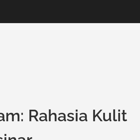
m: Rahasia Kulit
inar