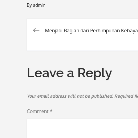
By
admin
Menjadi Bagian dari Perhimpunan Kebay
Post
navigation
Leave a Reply
Your email address will not be published.
Required f
Comment
*