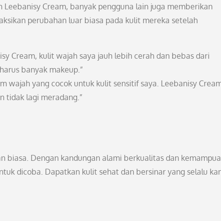
 Leebanisy Cream, banyak pengguna lain juga memberikan
yaksikan perubahan luar biasa pada kulit mereka setelah
 Cream, kulit wajah saya jauh lebih cerah dan bebas dari
a harus banyak makeup.”
 wajah yang cocok untuk kulit sensitif saya. Leebanisy Crea
n tidak lagi meradang.”
an biasa. Dengan kandungan alami berkualitas dan kemampu
untuk dicoba. Dapatkan kulit sehat dan bersinar yang selalu k