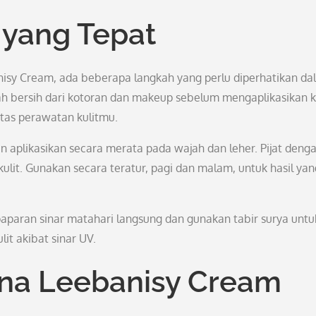
yang Tepat
isy Cream, ada beberapa langkah yang perlu diperhatikan da
h bersih dari kotoran dan makeup sebelum mengaplikasikan 
itas perawatan kulitmu.
aplikasikan secara merata pada wajah dan leher. Pijat deng
lit. Gunakan secara teratur, pagi dan malam, untuk hasil yan
 paparan sinar matahari langsung dan gunakan tabir surya untu
t akibat sinar UV.
na Leebanisy Cream