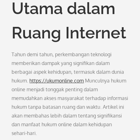
Utama dalam
Ruang Internet
Tahun demi tahun, perkembangan teknologi
memberikan dampak yang signifikan dalam
berbagai aspek kehidupan, termasuk dalam dunia
hukum.
https://ukumonline.com
Munculnya hukum
online menjadi tonggak penting dalam
memudahkan akses masyarakat terhadap informasi
hukum tanpa batasan ruang dan waktu. Artikel ini
akan membahas lebih dalam tentang signifikansi
dan manfaat hukum online dalam kehidupan
sehari-hari.