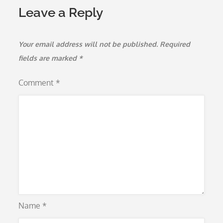
Leave a Reply
Your email address will not be published.
Required
fields are marked
*
Comment
*
Name
*