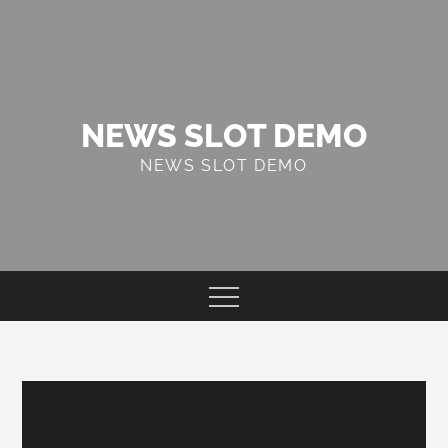
Skip
to
content
NEWS SLOT DEMO
NEWS SLOT DEMO