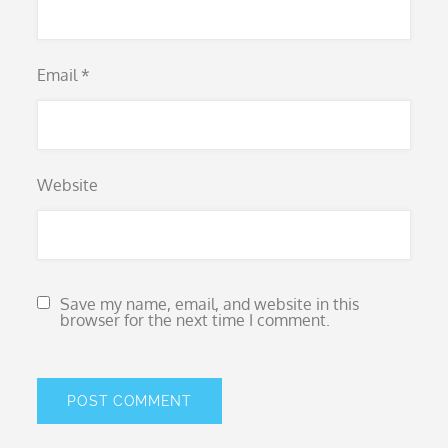
Email
*
Website
Save my name, email, and website in this
browser for the next time I comment.