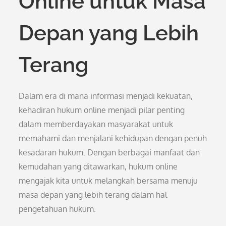
Online untuk Masa
Depan yang Lebih
Terang
Dalam era di mana informasi menjadi kekuatan,
kehadiran hukum online menjadi pilar penting
dalam memberdayakan masyarakat untuk
memahami dan menjalani kehidupan dengan penuh
kesadaran hukum. Dengan berbagai manfaat dan
kemudahan yang ditawarkan, hukum online
mengajak kita untuk melangkah bersama menuju
masa depan yang lebih terang dalam hal
pengetahuan hukum.