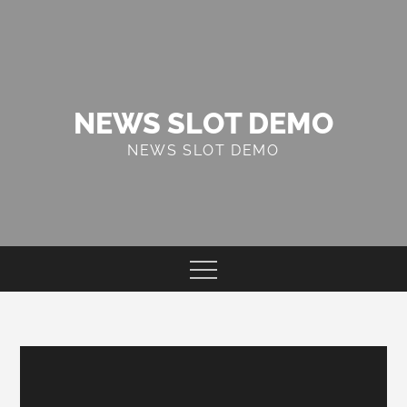
Skip
to
content
NEWS SLOT DEMO
NEWS SLOT DEMO