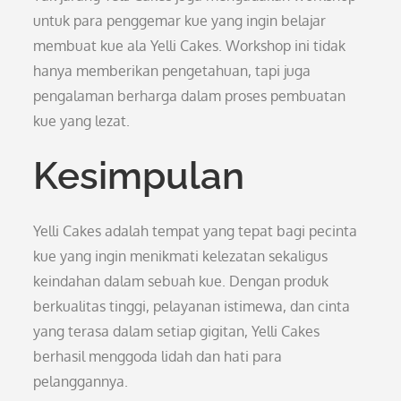
untuk para penggemar kue yang ingin belajar
membuat kue ala Yelli Cakes. Workshop ini tidak
hanya memberikan pengetahuan, tapi juga
pengalaman berharga dalam proses pembuatan
kue yang lezat.
Kesimpulan
Yelli Cakes adalah tempat yang tepat bagi pecinta
kue yang ingin menikmati kelezatan sekaligus
keindahan dalam sebuah kue. Dengan produk
berkualitas tinggi, pelayanan istimewa, dan cinta
yang terasa dalam setiap gigitan, Yelli Cakes
berhasil menggoda lidah dan hati para
pelanggannya.