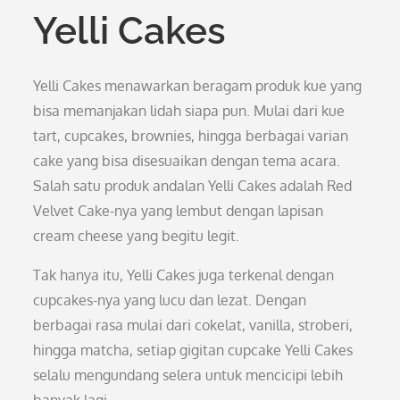
Yelli Cakes
Yelli Cakes menawarkan beragam produk kue yang
bisa memanjakan lidah siapa pun. Mulai dari kue
tart, cupcakes, brownies, hingga berbagai varian
cake yang bisa disesuaikan dengan tema acara.
Salah satu produk andalan Yelli Cakes adalah Red
Velvet Cake-nya yang lembut dengan lapisan
cream cheese yang begitu legit.
Tak hanya itu, Yelli Cakes juga terkenal dengan
cupcakes-nya yang lucu dan lezat. Dengan
berbagai rasa mulai dari cokelat, vanilla, stroberi,
hingga matcha, setiap gigitan cupcake Yelli Cakes
selalu mengundang selera untuk mencicipi lebih