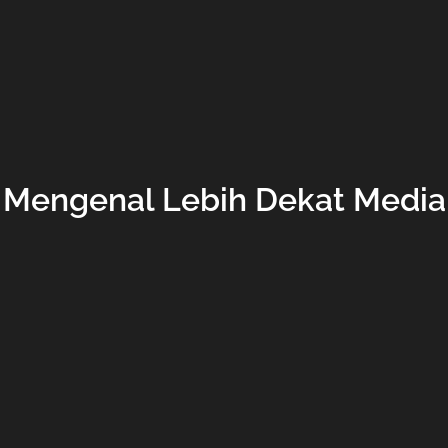
engenal Lebih Dekat Media B