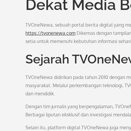
Dekat Media Be
TVOneNewa, sebuah portal berita digital yang men
https://tvonenewa.com
Dikemas dengan tampilan
setia untuk memenuhi kebutuhan informasi sehari
Sejarah TVOneNe
TVOneNewa didirikan pada tahun 2010 dengan mis
masyarakat. Melalui perkembangan teknologi, TV
dan mendidik.
Dengan tim jurnalis yang berpengalaman, TVOne
Berbagai liputan eksklusif dan investigasi mend
Selain itu, platform digital TVOneNewa juga menye