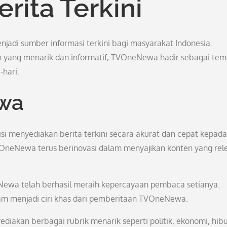
rita Terkini
jadi sumber informasi terkini bagi masyarakat Indonesia.
 yang menarik dan informatif, TVOneNewa hadir sebagai te
-hari.
wa
i menyediakan berita terkini secara akurat dan cepat kepada
OneNewa terus berinovasi dalam menyajikan konten yang rel
Newa telah berhasil meraih kepercayaan pembaca setianya.
alam menjadi ciri khas dari pemberitaan TVOneNewa.
diakan berbagai rubrik menarik seperti politik, ekonomi, hib