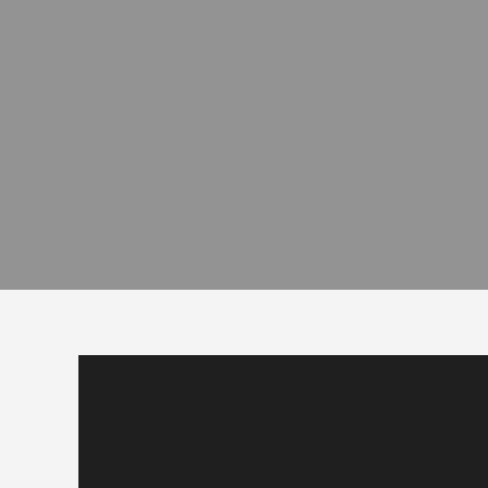
Skip
to
content