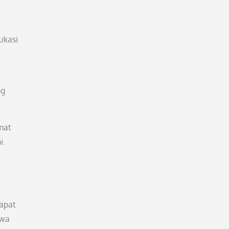
ukasi
ng
mat
i.
apat
ewa