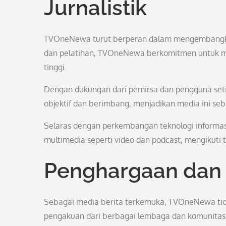
Jurnalistik
TVOneNewa turut berperan dalam mengembangkan d
dan pelatihan, TVOneNewa berkomitmen untuk men
tinggi.
Dengan dukungan dari pemirsa dan pengguna se
objektif dan berimbang, menjadikan media ini seba
Selaras dengan perkembangan teknologi informa
multimedia seperti video dan podcast, mengikuti t
Penghargaan dan 
Sebagai media berita terkemuka, TVOneNewa tida
pengakuan dari berbagai lembaga dan komunitas