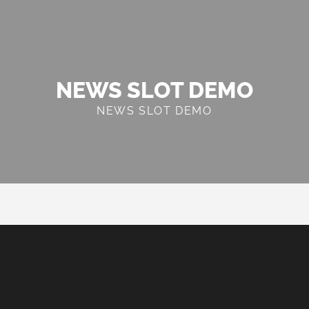
NEWS SLOT DEMO
NEWS SLOT DEMO