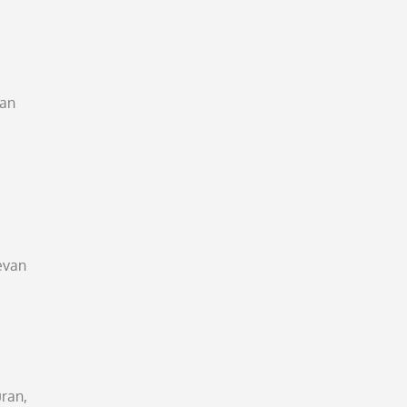
man
evan
uran,