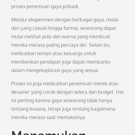
proses penemuan gaya pribadi.
Melalui eksperimen dengan berbagai gaya, mulai
dari yang casual hingga formal, seseorang dapat
mulai melihat pola dan warna yang membuat
mereka merasa paling percaya diri. Selain itu,
melibatkan teman atau keluarga untuk
memberikan pendapat juga dapat membantu
dalam mengeksplorasi gaya yang sesuai.
Proses ini juga melibatkan penemuan merek atau
desainer yang cocok dengan selera dan budget. Hal
ini penting karena gaya seseorang tidak hanya
tentang busana, tetapi juga tentang bagaimana
mereka merasa saat memakainya.