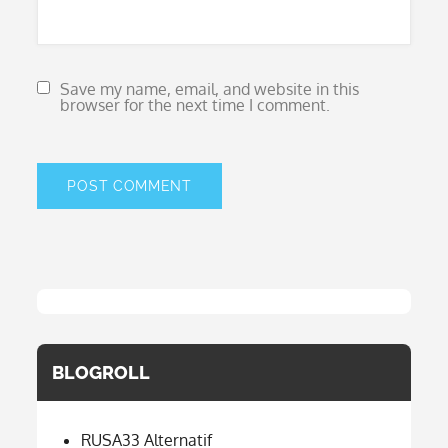
Save my name, email, and website in this
browser for the next time I comment.
BLOGROLL
RUSA33 Alternatif