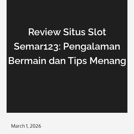
Review Situs Slot
Semar123: Pengalaman
Bermain dan Tips Menang
Posted
March 1, 2026