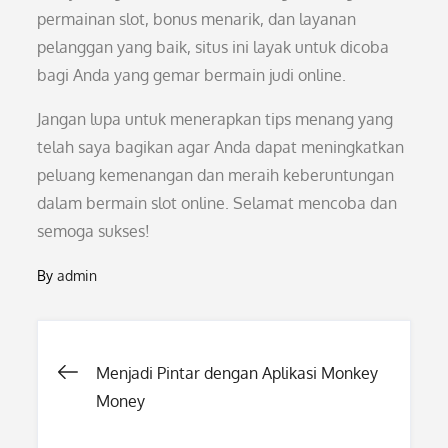
permainan slot, bonus menarik, dan layanan
pelanggan yang baik, situs ini layak untuk dicoba
bagi Anda yang gemar bermain judi online.
Jangan lupa untuk menerapkan tips menang yang
telah saya bagikan agar Anda dapat meningkatkan
peluang kemenangan dan meraih keberuntungan
dalam bermain slot online. Selamat mencoba dan
semoga sukses!
By
admin
Post
Menjadi Pintar dengan Aplikasi Monkey
Money
navigation