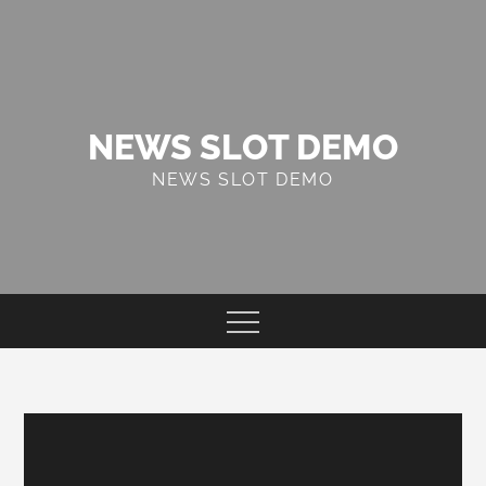
Skip
to
content
NEWS SLOT DEMO
NEWS SLOT DEMO