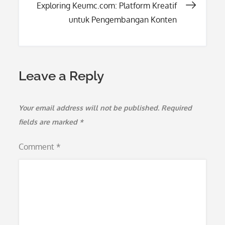
Exploring Keumc.com: Platform Kreatif
untuk Pengembangan Konten
Leave a Reply
Your email address will not be published.
Required
fields are marked
*
Comment
*