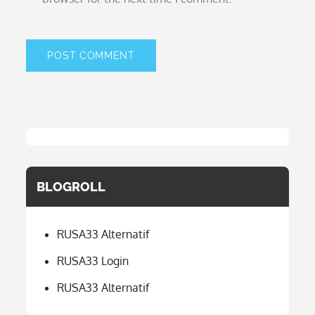
BLOGROLL
RUSA33 Alternatif
RUSA33 Login
RUSA33 Alternatif