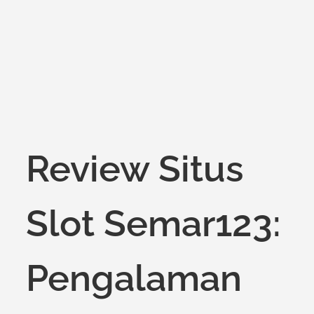
on
Review Situs
Slot Semar123:
Pengalaman