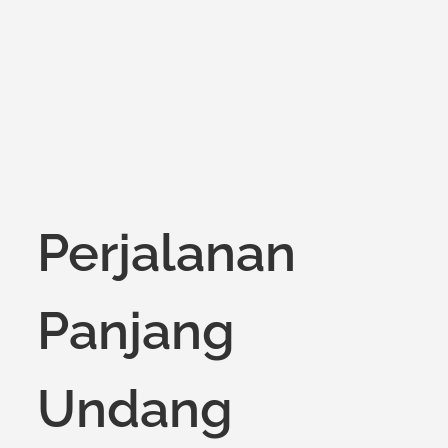
on
Perjalanan
Panjang
Undang