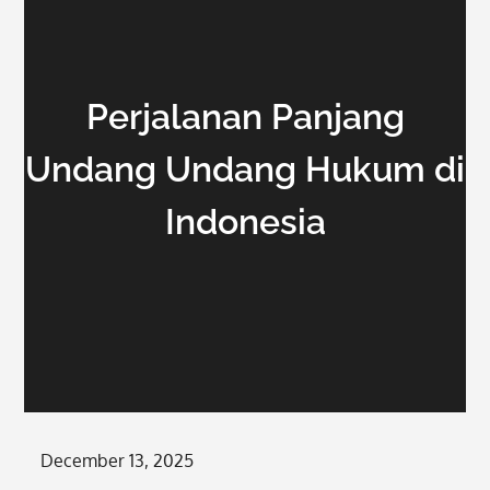
Perjalanan Panjang
Undang Undang Hukum di
Indonesia
Posted
December 13, 2025