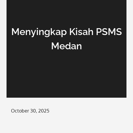
Menyingkap Kisah PSMS
Medan
Posted
October 30, 2025
on