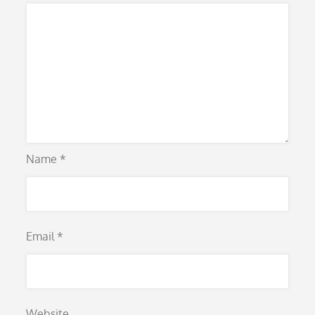
Name
*
Email
*
Website