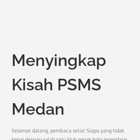
Menyingkap
Kisah PSMS
Medan
Selamat datang, pembaca setia! Siapa yang tidak
kenal dengan salah satu klub sepak bola legendaris