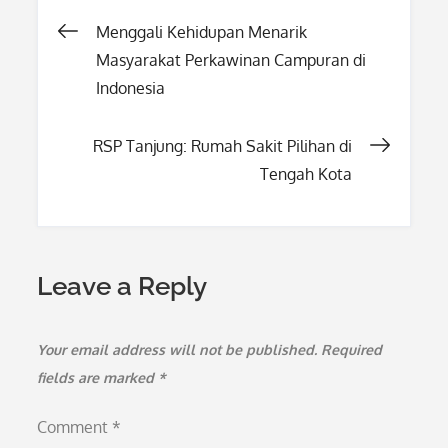
Post
Menggali Kehidupan Menarik
Masyarakat Perkawinan Campuran di
navigation
Indonesia
RSP Tanjung: Rumah Sakit Pilihan di
Tengah Kota
Leave a Reply
Your email address will not be published.
Required
fields are marked
*
Comment
*