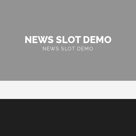
NEWS SLOT DEMO
NEWS SLOT DEMO