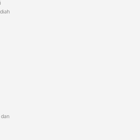
i
adiah
 dan