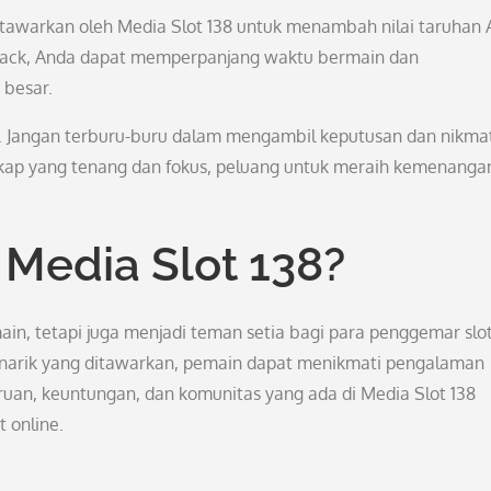
itawarkan oleh Media Slot 138 untuk menambah nilai taruhan 
ack, Anda dapat memperpanjang waktu bermain dan
besar.
n. Jangan terburu-buru dalam mengambil keputusan dan nikmat
kap yang tenang dan fokus, peluang untuk meraih kemenanga
Media Slot 138?
in, tetapi juga menjadi teman setia bagi para penggemar slo
enarik yang ditawarkan, pemain dapat menikmati pengalaman
ruan, keuntungan, dan komunitas yang ada di Media Slot 138
t online.