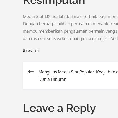
Kesimpulan
Media Slot 138 adalah destinasi terbaik bagi mer
Dengan berbagai pilihan permainan menarik, kea
mampu memberikan pengalaman bermain yang seru
dan rasakan sensasi kemenangan di ujung jari And
By
admin
Mengulas Media Slot Populer: Keajaiban d
Post
Dunia Hiburan
navigation
Leave a Reply