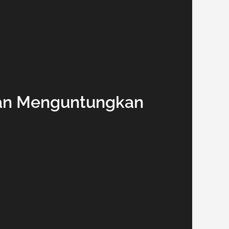
dan Menguntungkan