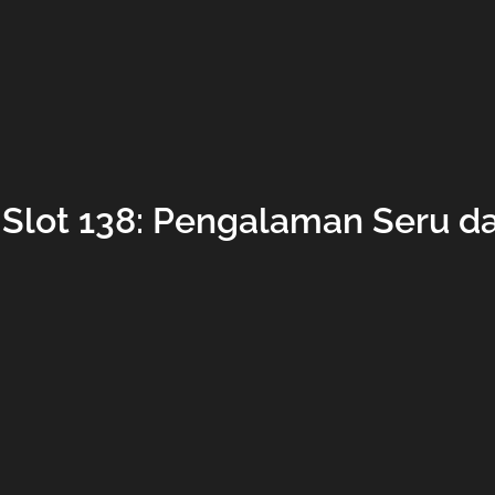
a Slot 138: Pengalaman Seru 