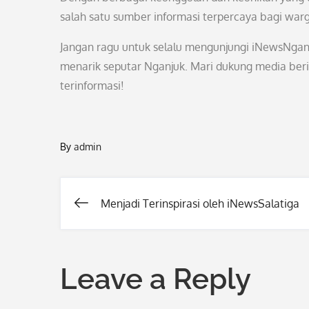
salah satu sumber informasi terpercaya bagi war
Jangan ragu untuk selalu mengunjungi iNewsNganj
menarik seputar Nganjuk. Mari dukung media beri
terinformasi!
By
admin
Menjadi Terinspirasi oleh iNewsSalatiga
Post
navigation
Leave a Reply