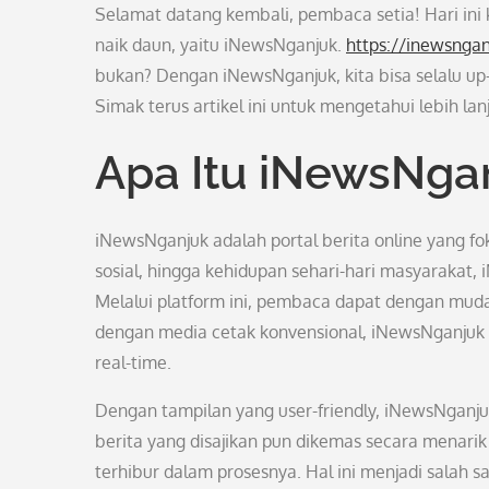
Selamat datang kembali, pembaca setia! Hari ini 
naik daun, yaitu iNewsNganjuk.
https://inewsnga
bukan? Dengan iNewsNganjuk, kita bisa selalu up-
Simak terus artikel ini untuk mengetahui lebih lanj
Apa Itu iNewsNga
iNewsNganjuk adalah portal berita online yang fok
sosial, hingga kehidupan sehari-hari masyarakat,
Melalui platform ini, pembaca dapat dengan mud
dengan media cetak konvensional, iNewsNganju
real-time.
Dengan tampilan yang user-friendly, iNewsNganj
berita yang disajikan pun dikemas secara menari
terhibur dalam prosesnya. Hal ini menjadi salah