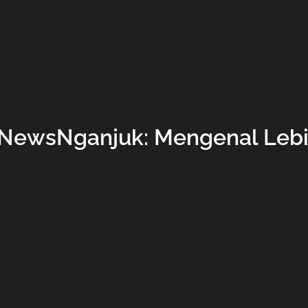
iNewsNganjuk: Mengenal Lebi