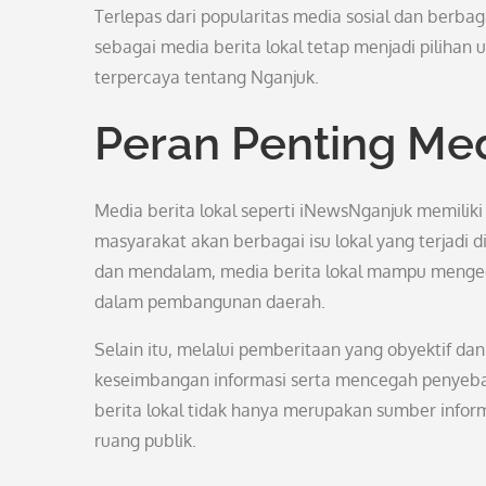
Terlepas dari popularitas media sosial dan berba
sebagai media berita lokal tetap menjadi piliha
terpercaya tentang Nganjuk.
Peran Penting Med
Media berita lokal seperti iNewsNganjuk memili
masyarakat akan berbagai isu lokal yang terjadi
dan mendalam, media berita lokal mampu menged
dalam pembangunan daerah.
Selain itu, melalui pemberitaan yang obyektif d
keseimbangan informasi serta mencegah penyeba
berita lokal tidak hanya merupakan sumber infor
ruang publik.