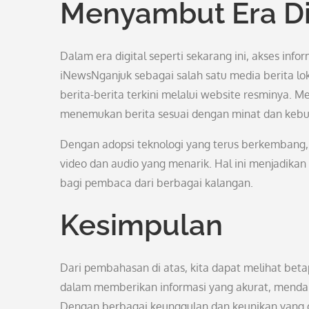
Menyambut Era Di
Dalam era digital seperti sekarang ini, akses inf
iNewsNganjuk sebagai salah satu media berita 
berita-berita terkini melalui website resminya. M
menemukan berita sesuai dengan minat dan keb
Dengan adopsi teknologi yang terus berkembang, 
video dan audio yang menarik. Hal ini menjadika
bagi pembaca dari berbagai kalangan.
Kesimpulan
Dari pembahasan di atas, kita dapat melihat bet
dalam memberikan informasi yang akurat, mendal
Dengan berbagai keunggulan dan keunikan yang d