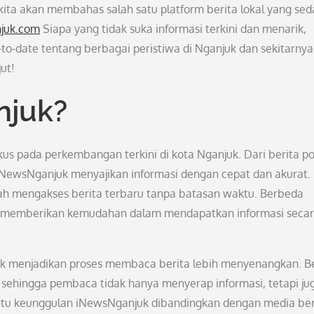
kita akan membahas salah satu platform berita lokal yang se
njuk.com
Siapa yang tidak suka informasi terkini dan menarik,
to-date tentang berbagai peristiwa di Nganjuk dan sekitarnya
ut!
njuk?
us pada perkembangan terkini di kota Nganjuk. Dari berita pol
 iNewsNganjuk menyajikan informasi dengan cepat dan akurat.
ah mengakses berita terbaru tanpa batasan waktu. Berbeda
k memberikan kemudahan dalam mendapatkan informasi seca
uk menjadikan proses membaca berita lebih menyenangkan. Be
k sehingga pembaca tidak hanya menyerap informasi, tetapi ju
 satu keunggulan iNewsNganjuk dibandingkan dengan media ber