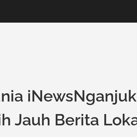
unia iNewsNganjuk
h Jauh Berita Loka