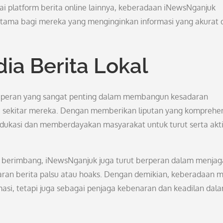
gai platform berita online lainnya, keberadaan iNewsNganjuk
n utama bagi mereka yang menginginkan informasi yang akurat 
ia Berita Lokal
ki peran yang sangat penting dalam membangun kesadaran
 di sekitar mereka. Dengan memberikan liputan yang komprehen
ukasi dan memberdayakan masyarakat untuk turut serta akti
an berimbang, iNewsNganjuk juga turut berperan dalam menjag
ran berita palsu atau hoaks. Dengan demikian, keberadaan 
masi, tetapi juga sebagai penjaga kebenaran dan keadilan dal