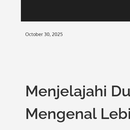
Posted
October 30, 2025
on
Menjelajahi D
Mengenal Lebi