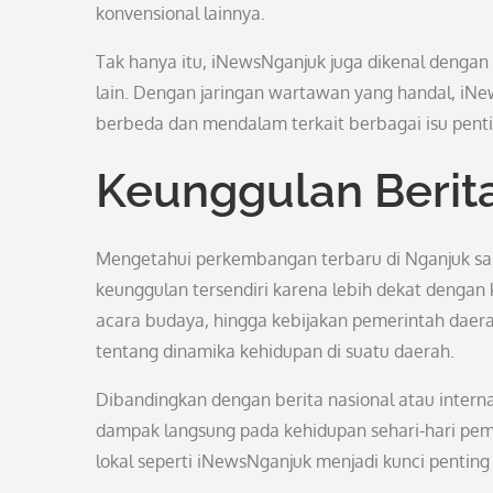
konvensional lainnya.
Tak hanya itu, iNewsNganjuk juga dikenal dengan l
lain. Dengan jaringan wartawan yang handal, i
berbeda dan mendalam terkait berbagai isu penti
Keunggulan Berit
Mengetahui perkembangan terbaru di Nganjuk sang
keunggulan tersendiri karena lebih dekat dengan 
acara budaya, hingga kebijakan pemerintah dae
tentang dinamika kehidupan di suatu daerah.
Dibandingkan dengan berita nasional atau interna
dampak langsung pada kehidupan sehari-hari pem
lokal seperti iNewsNganjuk menjadi kunci penti