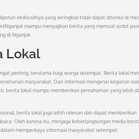
iputan eksklusifnya yang seringkali tidak dapat ditemui di me
NewsNganjuk mampu menyajikan berita yang memuat sudut pa
ng di Nganjuk.
a Lokal
at penting, terutama bagi warga setempat. Berita lokal mem
keseharian masyarakat. Dari informasi mengenai kegiatan sosi
rah, berita lokal mampu memberikan pemahaman yang lebih d
sional, berita lokal juga lebih relevan dan dapat memberikan
baca. Oleh karena itu, menjaga keberlangsungan media berit
ng dalam memperkaya informasi masyarakat setempat.