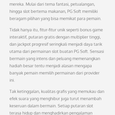
mereka. Mulai dari tema fantasi, petualangan,
hingga slot bertema makanan, PG Soft memiliki
beragam pilihan yang bisa memikat para pemain.
Tidak hanya itu, fitur-fitur unik seperti bonus game
interaktif, putaran gratis dengan multiplier tinggi,
dan jackpot progresif seringkali menjadi daya tarik
utama dari permainan slot buatan PG Soft. Sensasi
bermain yang intens dan peluang memenangkan
hadiah besar tentu menjadi alasan mengapa
banyak pemain memilih permainan dari provider
ini.
Tak ketinggalan, kualitas grafis yang memukau dan
efek suara yang menghibur juga turut menambah
keseruan dalam bermain. Setiap putaran slot
terasa hidup dan menghadirkan pengalaman