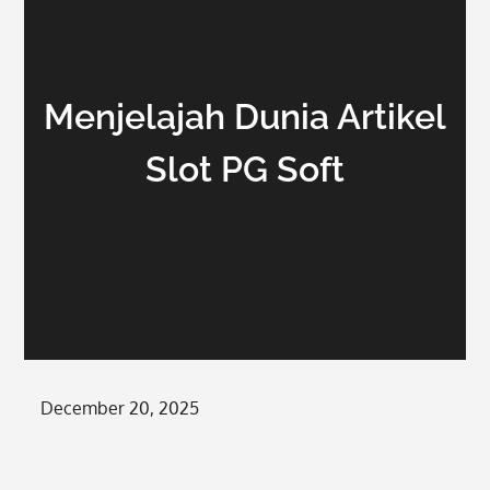
Menjelajah Dunia Artikel
Slot PG Soft
Posted
December 20, 2025
on