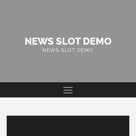
Skip
to
content
NEWS SLOT DEMO
NEWS SLOT DEMO