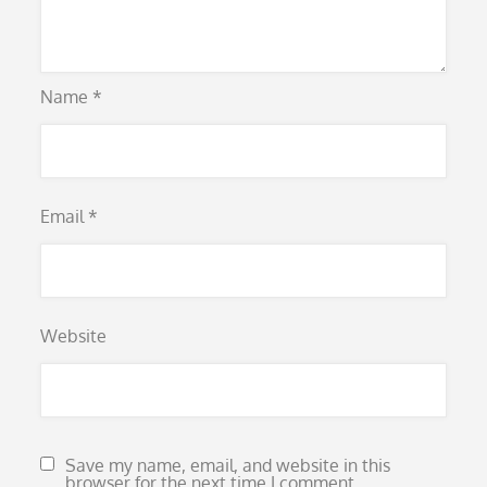
Name
*
Email
*
Website
Save my name, email, and website in this
browser for the next time I comment.