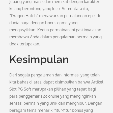
Jepang yang manis dan memikat dengan karakter
kucing beruntung yang lucu. Sementara itu,
“Dragon Hatch” menawarkan petualangan epik di
dunia naga dengan bonus game yang
mengasyikkan. Kedua permainan ini pastinya akan
membawa Anda dalam pengalaman bermain yang
tidak terlupakan.
Kesimpulan
Dari segala pengalaman dan informasi yang telah
kita bahas di atas, dapat disimpulkan bahwa Artikel
Slot PG Soft merupakan pilihan yang tepat bagi
para penggemar slot online yang menginginkan
sensasi bermain yang unik dan menghibur. Dengan
beragam tema menarik, fitur-fitur bonus yang