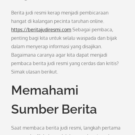
Berita judi resmi kerap menjadi pembicaraan
hangat di kalangan pecinta taruhan online.
https://beritajudiresmi.com
Sebagai pembaca,
penting bagi kita untuk selalu waspada dan bijak
dalam menyerap informasi yang disajikan.
Bagaimana caranya agar kita dapat menjadi
pembaca berita judi resmi yang cerdas dan kritis?
Simak ulasan berikut.
Memahami
Sumber Berita
Saat membaca berita judi resmi, langkah pertama