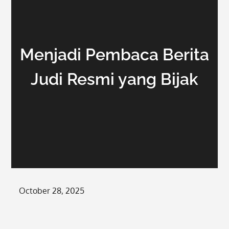
Menjadi Pembaca Berita
Judi Resmi yang Bijak
Posted
October 28, 2025
on