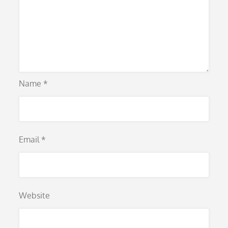
Name
*
Email
*
Website