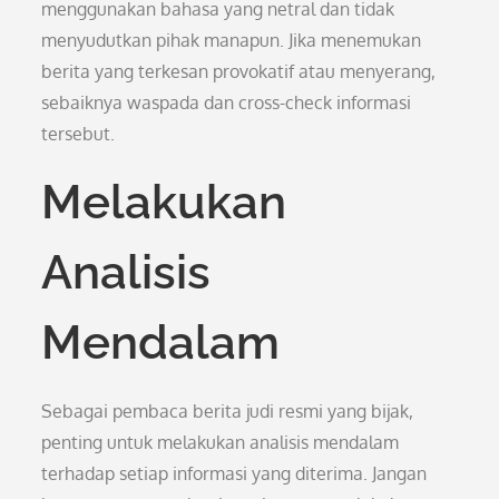
menggunakan bahasa yang netral dan tidak
menyudutkan pihak manapun. Jika menemukan
berita yang terkesan provokatif atau menyerang,
sebaiknya waspada dan cross-check informasi
tersebut.
Melakukan
Analisis
Mendalam
Sebagai pembaca berita judi resmi yang bijak,
penting untuk melakukan analisis mendalam
terhadap setiap informasi yang diterima. Jangan