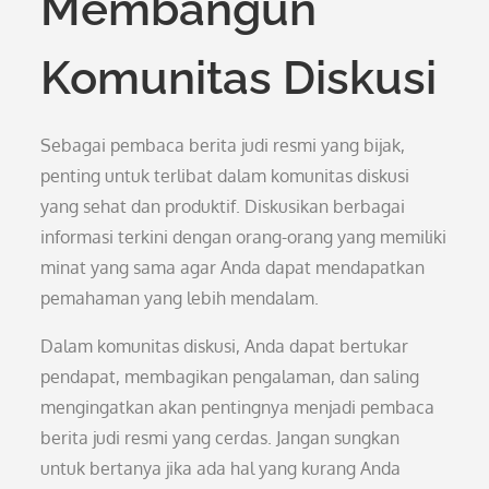
Membangun
Komunitas Diskusi
Sebagai pembaca berita judi resmi yang bijak,
penting untuk terlibat dalam komunitas diskusi
yang sehat dan produktif. Diskusikan berbagai
informasi terkini dengan orang-orang yang memiliki
minat yang sama agar Anda dapat mendapatkan
pemahaman yang lebih mendalam.
Dalam komunitas diskusi, Anda dapat bertukar
pendapat, membagikan pengalaman, dan saling
mengingatkan akan pentingnya menjadi pembaca
berita judi resmi yang cerdas. Jangan sungkan
untuk bertanya jika ada hal yang kurang Anda