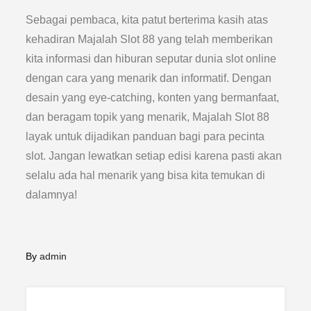
Sebagai pembaca, kita patut berterima kasih atas
kehadiran Majalah Slot 88 yang telah memberikan
kita informasi dan hiburan seputar dunia slot online
dengan cara yang menarik dan informatif. Dengan
desain yang eye-catching, konten yang bermanfaat,
dan beragam topik yang menarik, Majalah Slot 88
layak untuk dijadikan panduan bagi para pecinta
slot. Jangan lewatkan setiap edisi karena pasti akan
selalu ada hal menarik yang bisa kita temukan di
dalamnya!
By
admin