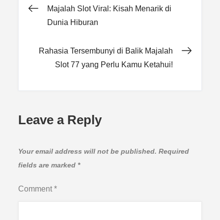
Post
Majalah Slot Viral: Kisah Menarik di
Dunia Hiburan
navigation
Rahasia Tersembunyi di Balik Majalah
Slot 77 yang Perlu Kamu Ketahui!
Leave a Reply
Your email address will not be published.
Required
fields are marked
*
Comment
*