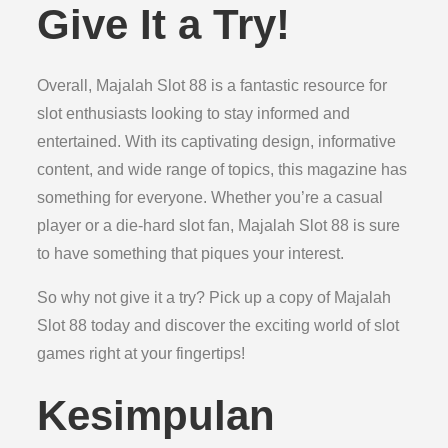
Give It a Try!
Overall, Majalah Slot 88 is a fantastic resource for
slot enthusiasts looking to stay informed and
entertained. With its captivating design, informative
content, and wide range of topics, this magazine has
something for everyone. Whether you’re a casual
player or a die-hard slot fan, Majalah Slot 88 is sure
to have something that piques your interest.
So why not give it a try? Pick up a copy of Majalah
Slot 88 today and discover the exciting world of slot
games right at your fingertips!
Kesimpulan