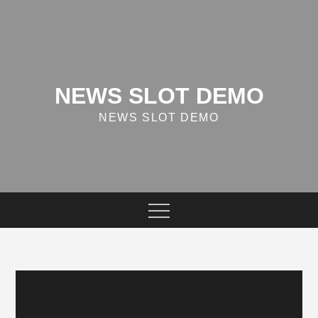
Skip
to
content
NEWS SLOT DEMO
NEWS SLOT DEMO