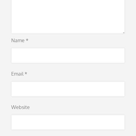
Name
*
Email
*
Website