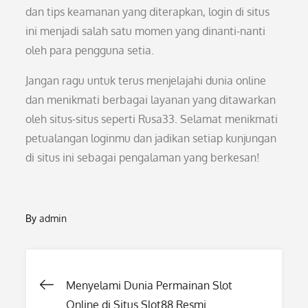
dan tips keamanan yang diterapkan, login di situs
ini menjadi salah satu momen yang dinanti-nanti
oleh para pengguna setia.
Jangan ragu untuk terus menjelajahi dunia online
dan menikmati berbagai layanan yang ditawarkan
oleh situs-situs seperti Rusa33. Selamat menikmati
petualangan loginmu dan jadikan setiap kunjungan
di situs ini sebagai pengalaman yang berkesan!
By
admin
Post
Menyelami Dunia Permainan Slot
Online di Situs Slot88 Resmi