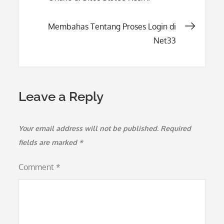
navigation
Membahas Tentang Proses Login di
Net33
Leave a Reply
Your email address will not be published.
Required
fields are marked
*
Comment
*