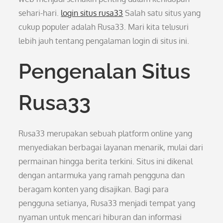
sehari-hari.
login situs rusa33
Salah satu situs yang
cukup populer adalah Rusa33. Mari kita telusuri
lebih jauh tentang pengalaman login di situs ini.
Pengenalan Situs
Rusa33
Rusa33 merupakan sebuah platform online yang
menyediakan berbagai layanan menarik, mulai dari
permainan hingga berita terkini. Situs ini dikenal
dengan antarmuka yang ramah pengguna dan
beragam konten yang disajikan. Bagi para
pengguna setianya, Rusa33 menjadi tempat yang
nyaman untuk mencari hiburan dan informasi