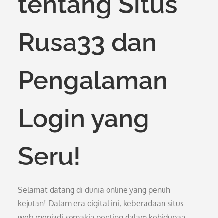
tentang Situs
Rusa33 dan
Pengalaman
Login yang
Seru!
Selamat datang di dunia online yang penuh
kejutan! Dalam era digital ini, keberadaan situs
web menjadi semakin penting dalam kehidupan