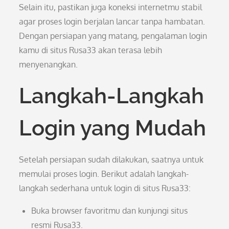
Selain itu, pastikan juga koneksi internetmu stabil
agar proses login berjalan lancar tanpa hambatan.
Dengan persiapan yang matang, pengalaman login
kamu di situs Rusa33 akan terasa lebih
menyenangkan.
Langkah-Langkah
Login yang Mudah
Setelah persiapan sudah dilakukan, saatnya untuk
memulai proses login. Berikut adalah langkah-
langkah sederhana untuk login di situs Rusa33:
Buka browser favoritmu dan kunjungi situs
resmi Rusa33.