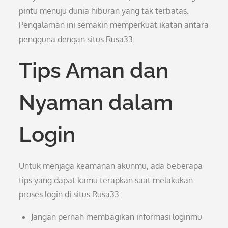
pintu menuju dunia hiburan yang tak terbatas.
Pengalaman ini semakin memperkuat ikatan antara
pengguna dengan situs Rusa33.
Tips Aman dan
Nyaman dalam
Login
Untuk menjaga keamanan akunmu, ada beberapa
tips yang dapat kamu terapkan saat melakukan
proses login di situs Rusa33:
Jangan pernah membagikan informasi loginmu