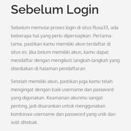
Sebelum Login
Sebelum memulai proses login di situs Rusa33, ada
beberapa hal yang perlu dipersiapkan. Pertama-
tama, pastikan kamu memiliki akun terdaftar di
situs ini. Jika belum memiliki akun, kamu dapat
mendaftar dengan mengikuti langkah-langkah yang
disediakan di halaman pendaftaran.
Setelah memiliki akun, pastikan juga kamu telah
mengingat dengan baik username dan password
yang digunakan. Keamanan akunmu sangat
penting, jadi disarankan untuk menggunakan
kombinasi username dan password yang unik dan
sulit ditebak.