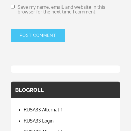
Save my name, email, and website in this
browser for the next time I comment.
BLOGROLL
RUSA33 Alternatif
RUSA33 Login