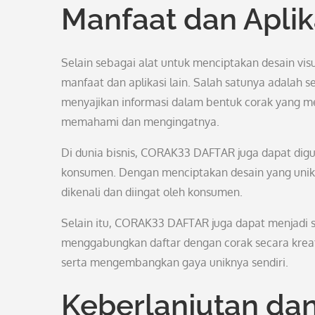
Manfaat dan Apli
Selain sebagai alat untuk menciptakan desain vi
manfaat dan aplikasi lain. Salah satunya adala
menyajikan informasi dalam bentuk corak yang m
memahami dan mengingatnya.
Di dunia bisnis, CORAK33 DAFTAR juga dapat dig
konsumen. Dengan menciptakan desain yang unik 
dikenali dan diingat oleh konsumen.
Selain itu, CORAK33 DAFTAR juga dapat menjadi 
menggabungkan daftar dengan corak secara kreat
serta mengembangkan gaya uniknya sendiri.
Keberlanjutan d