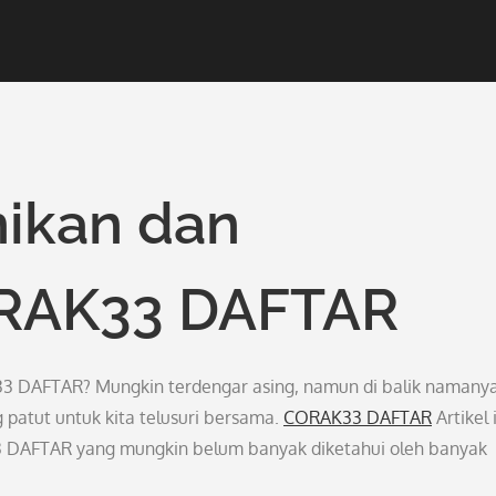
ikan dan
RAK33 DAFTAR
 DAFTAR? Mungkin terdengar asing, namun di balik namany
 patut untuk kita telusuri bersama.
CORAK33 DAFTAR
Artikel 
DAFTAR yang mungkin belum banyak diketahui oleh banyak