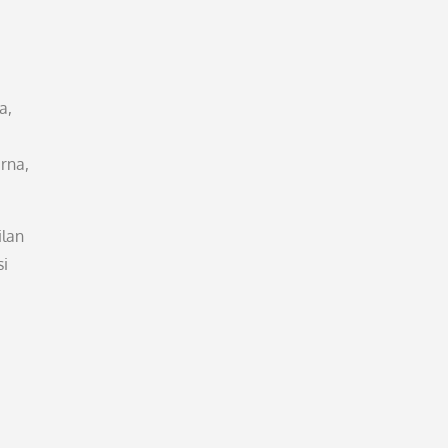
a,
rna,
ilan
si