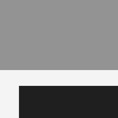
Skip
to
content