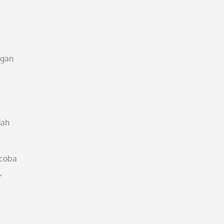
ngan
dah
ncoba
,