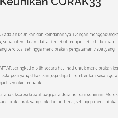
 Keunikan CORAK33
TAR adalah keunikan dan keindahannya. Dengan menggabungk
k, setiap item dalam daftar tersebut menjadi lebih hidup dan
yang tercipta, sehingga menciptakan pengalaman visual yang
R seringkali dipilih secara hati-hati untuk menciptakan ko
, pola-pola yang dihasilkan juga dapat memberikan kesan gera
jadi semakin menarik.
arana ekspresi kreatif bagi para desainer dan seniman. Merek
kan corak-corak yang unik dan berbeda, sehingga menciptaka