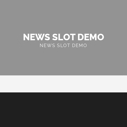
NEWS SLOT DEMO
NEWS SLOT DEMO