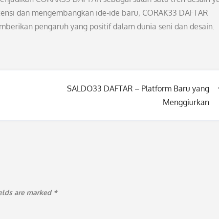
 potensi dan mengembangkan ide-ide baru, CORAK33 DAFTAR
berikan pengaruh yang positif dalam dunia seni dan desain.
SALDO33 DAFTAR – Platform Baru yang
Menggiurkan
ields are marked
*