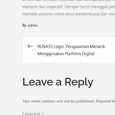
menarik dan inspiratif. Dengan terus menggali
memiliki potensi untuk terus berkembang dan mem
By
admin
RUSA33 Login: Pengalaman Menarik
Post
Menggunakan Platform Digital
navigation
Leave a Reply
Your email address will not be published.
Required f
Comment
*