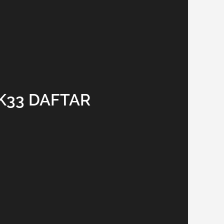
AK33 DAFTAR