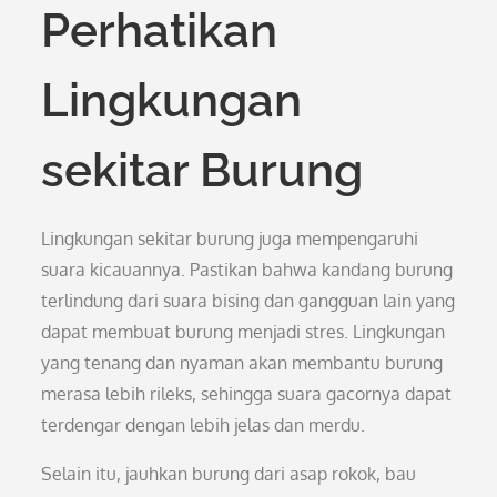
Perhatikan
Lingkungan
sekitar Burung
Lingkungan sekitar burung juga mempengaruhi
suara kicauannya. Pastikan bahwa kandang burung
terlindung dari suara bising dan gangguan lain yang
dapat membuat burung menjadi stres. Lingkungan
yang tenang dan nyaman akan membantu burung
merasa lebih rileks, sehingga suara gacornya dapat
terdengar dengan lebih jelas dan merdu.
Selain itu, jauhkan burung dari asap rokok, bau