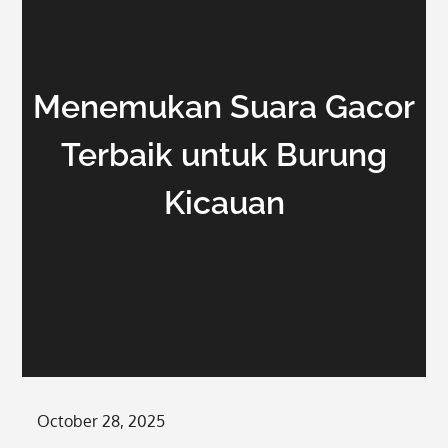
Menemukan Suara Gacor
Terbaik untuk Burung
Kicauan
Posted
October 28, 2025