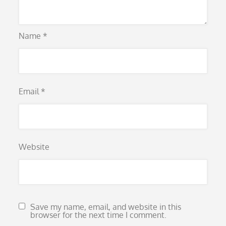
Name
*
Email
*
Website
Save my name, email, and website in this
browser for the next time I comment.