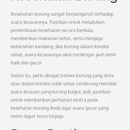
Kesehatan burung sangat berpengaruh terhadap
suara kicauannya. Pastikan untuk melakukan
pemeriksaan kesehatan secara berkala,
memberikan makanan sehat, serta menjaga
kebersihan kandang. Jika burung dalam kondisi
sehat, suara kicauannya akan terdengar jauh lebih
baik dan gacor.
Selain itu, perlu diingat bahwa burung yang stres
atau dalam kondisi tidak sehat cenderung memiliki
suara kicauan yang kurang bagus. Jadi, pastikan
untuk memberikan perhatian ekstra pada
kesehatan burung Anda agar suara gacor yang
resmi dapat terus terjaga.