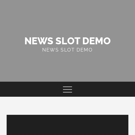
Skip
to
content
NEWS SLOT DEMO
NEWS SLOT DEMO