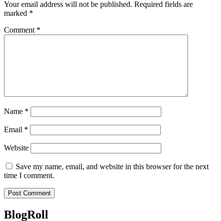
Your email address will not be published.
Required fields are
marked
*
Comment
*
Name
*
Email
*
Website
Save my name, email, and website in this browser for the next
time I comment.
BlogRoll