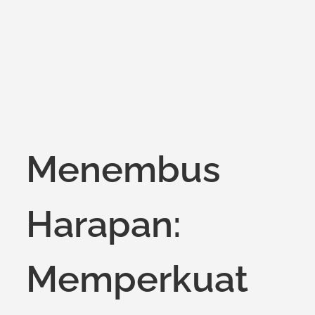
on
Menembus
Harapan:
Memperkuat