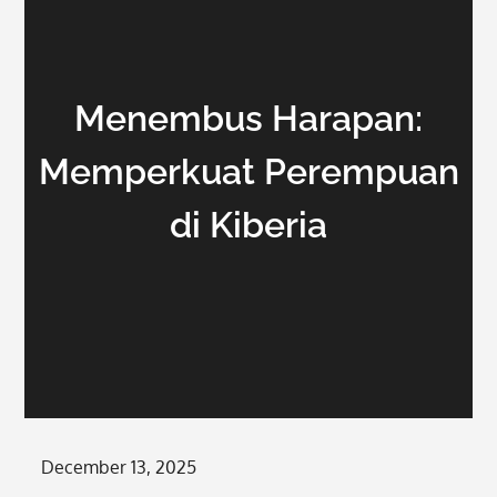
Menembus Harapan:
Memperkuat Perempuan
di Kiberia
Posted
December 13, 2025