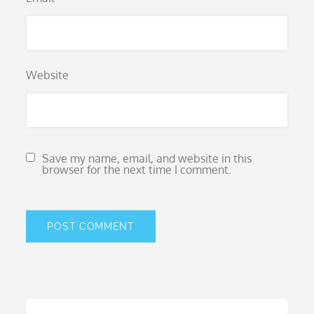
Website
Save my name, email, and website in this
browser for the next time I comment.