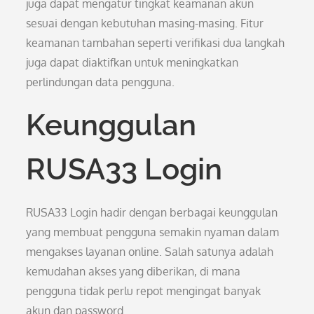
juga dapat mengatur tingkat keamanan akun
sesuai dengan kebutuhan masing-masing. Fitur
keamanan tambahan seperti verifikasi dua langkah
juga dapat diaktifkan untuk meningkatkan
perlindungan data pengguna.
Keunggulan
RUSA33 Login
RUSA33 Login hadir dengan berbagai keunggulan
yang membuat pengguna semakin nyaman dalam
mengakses layanan online. Salah satunya adalah
kemudahan akses yang diberikan, di mana
pengguna tidak perlu repot mengingat banyak
akun dan password.