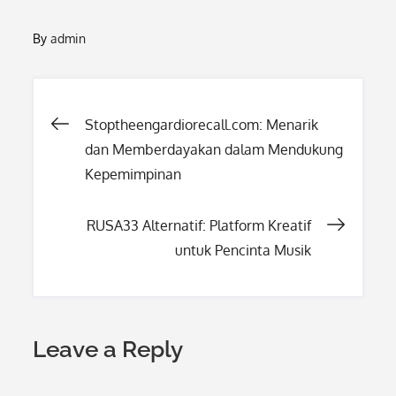
By
admin
Post
Stoptheengardiorecall.com: Menarik
dan Memberdayakan dalam Mendukung
navigation
Kepemimpinan
RUSA33 Alternatif: Platform Kreatif
untuk Pencinta Musik
Leave a Reply