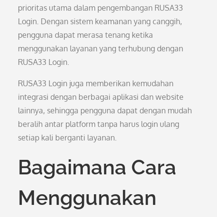
prioritas utama dalam pengembangan RUSA33
Login. Dengan sistem keamanan yang canggih,
pengguna dapat merasa tenang ketika
menggunakan layanan yang terhubung dengan
RUSA33 Login.
RUSA33 Login juga memberikan kemudahan
integrasi dengan berbagai aplikasi dan website
lainnya, sehingga pengguna dapat dengan mudah
beralih antar platform tanpa harus login ulang
setiap kali berganti layanan.
Bagaimana Cara
Menggunakan