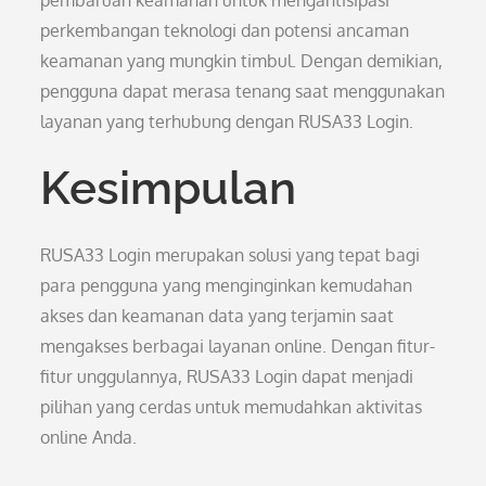
pembaruan keamanan untuk mengantisipasi
perkembangan teknologi dan potensi ancaman
keamanan yang mungkin timbul. Dengan demikian,
pengguna dapat merasa tenang saat menggunakan
layanan yang terhubung dengan RUSA33 Login.
Kesimpulan
RUSA33 Login merupakan solusi yang tepat bagi
para pengguna yang menginginkan kemudahan
akses dan keamanan data yang terjamin saat
mengakses berbagai layanan online. Dengan fitur-
fitur unggulannya, RUSA33 Login dapat menjadi
pilihan yang cerdas untuk memudahkan aktivitas
online Anda.