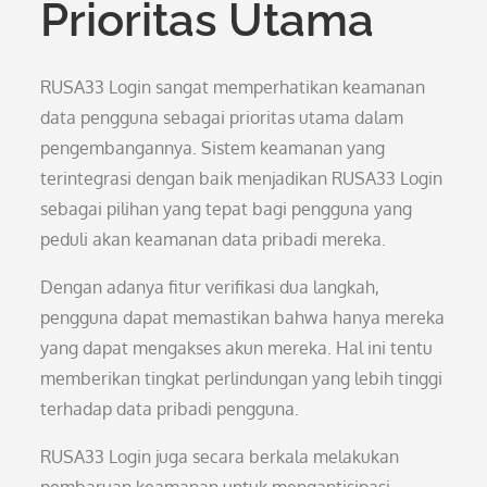
Prioritas Utama
RUSA33 Login sangat memperhatikan keamanan
data pengguna sebagai prioritas utama dalam
pengembangannya. Sistem keamanan yang
terintegrasi dengan baik menjadikan RUSA33 Login
sebagai pilihan yang tepat bagi pengguna yang
peduli akan keamanan data pribadi mereka.
Dengan adanya fitur verifikasi dua langkah,
pengguna dapat memastikan bahwa hanya mereka
yang dapat mengakses akun mereka. Hal ini tentu
memberikan tingkat perlindungan yang lebih tinggi
terhadap data pribadi pengguna.
RUSA33 Login juga secara berkala melakukan