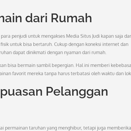
ain dari Rumah
para penjudi untuk mengakses Media Situs Judi kapan saja dan
 fisik untuk bisa bertaruh. Cukup dengan koneksi internet dan
uhan dapat dinikmati dengan nyaman dari rumah.
kan bisa bermain sambil bepergian. Hal ini memberi kebebas
nan favorit mereka tanpa harus terbatasi oleh waktu dan lok
puasan Pelanggan
gai permainan taruhan yang menghibur, tetapi juga memberik