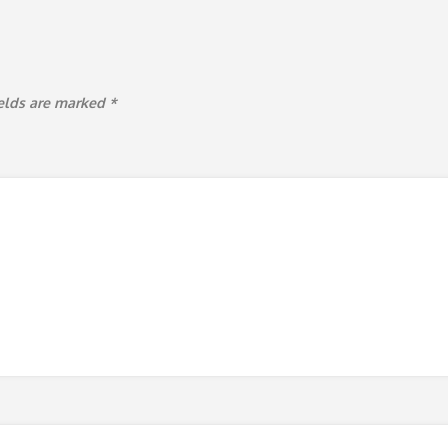
ields are marked
*