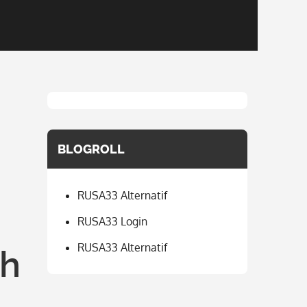
BLOGROLL
RUSA33 Alternatif
RUSA33 Login
RUSA33 Alternatif
uh