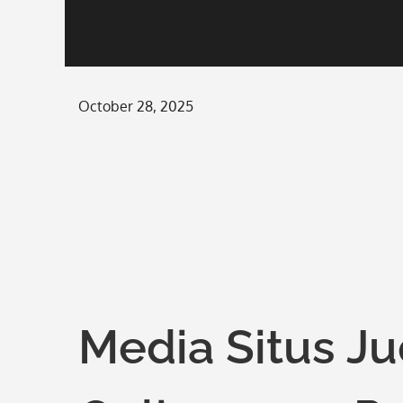
Posted
October 28, 2025
on
Media Situs Ju