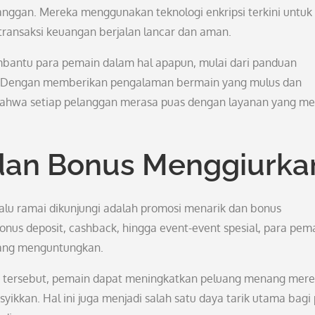
anggan. Mereka menggunakan teknologi enkripsi terkini untuk
ransaksi keuangan berjalan lancar dan aman.
mbantu para pemain dalam hal apapun, mulai dari panduan
s. Dengan memberikan pengalaman bermain yang mulus dan
bahwa setiap pelanggan merasa puas dengan layanan yang m
dan Bonus Menggiurka
lalu ramai dikunjungi adalah promosi menarik dan bonus
nus deposit, cashback, hingga event-event spesial, para pem
yang menguntungkan.
tersebut, pemain dapat meningkatkan peluang menang mer
ikkan. Hal ini juga menjadi salah satu daya tarik utama bagi