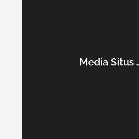
Media Situs 