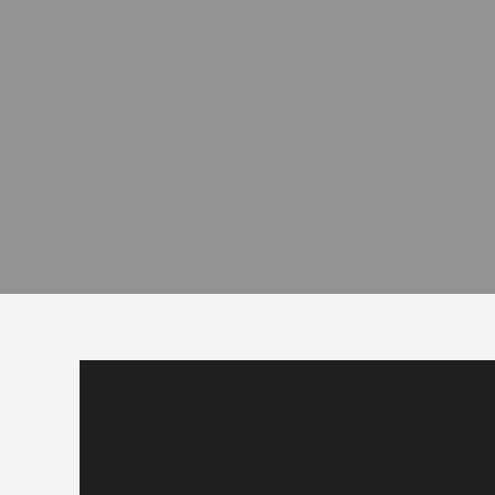
Skip
to
content