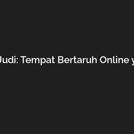
Judi: Tempat Bertaruh Online