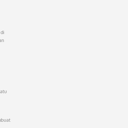
 di
an
satu
mbuat