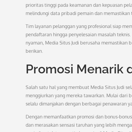
prioritas tinggi pada keamanan dan kepuasan pel
melindungi data pribadi pemain dan memastikan t
Tim layanan pelanggan yang profesional siap me
pendaftaran hingga penyelesaian masalah tekni
nyaman, Media Situs Judi berusaha memastikan 
berikan.
Promosi Menarik 
Salah satu hal yang membuat Media Situs Judi se
menggiurkan yang mereka tawarkan. Mulai dari bo
selalu dimanjakan dengan berbagai penawaran 
Dengan memanfaatkan promosi dan bonus-bonus 
dan merasakan sensasi taruhan yang lebih mengasy