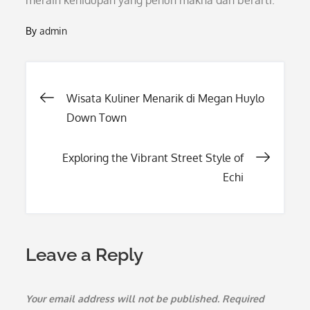
meraih kehidupan yang penuh makna dan berarti.
By
admin
Post
Wisata Kuliner Menarik di Megan Huylo
Down Town
navigation
Exploring the Vibrant Street Style of
Echi
Leave a Reply
Your email address will not be published.
Required