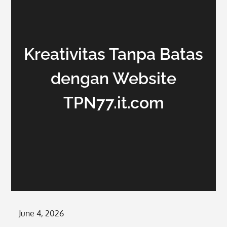
Kreativitas Tanpa Batas
dengan Website
TPN77.it.com
Posted
June 4, 2026