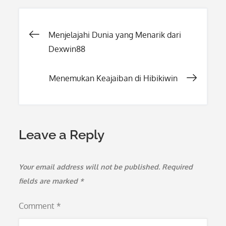
Post
Menjelajahi Dunia yang Menarik dari
Dexwin88
navigation
Menemukan Keajaiban di Hibikiwin
Leave a Reply
Your email address will not be published.
Required
fields are marked
*
Comment
*