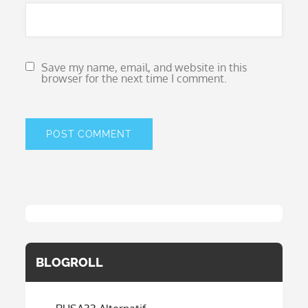
Save my name, email, and website in this
browser for the next time I comment.
BLOGROLL