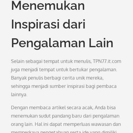
Menemukan
Inspirasi dari
Pengalaman Lain
Selain sebagai tempat untuk menulis, TPN77.it.com
juga menjadi tempat untuk bertukar pengalaman.
Banyak penulis berbagi cerita unik mereka,
sehingga menjadi sumber inspirasi bagi pembaca
lainnya.
Dengan membaca artikel secara acak, Anda bisa
menemukan sudut pandang baru dari pengalaman
orang lain. Hal ini dapat memperluas wawasan dan
memperkaya pengetahuan serta ide yang dimiliki.