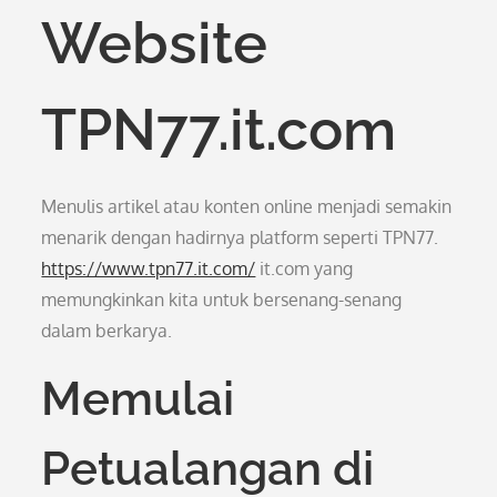
Website
TPN77.it.com
Menulis artikel atau konten online menjadi semakin
menarik dengan hadirnya platform seperti TPN77.
https://www.tpn77.it.com/
it.com yang
memungkinkan kita untuk bersenang-senang
dalam berkarya.
Memulai
Petualangan di