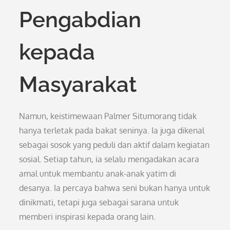
Pengabdian
kepada
Masyarakat
Namun, keistimewaan Palmer Situmorang tidak
hanya terletak pada bakat seninya. Ia juga dikenal
sebagai sosok yang peduli dan aktif dalam kegiatan
sosial. Setiap tahun, ia selalu mengadakan acara
amal untuk membantu anak-anak yatim di
desanya. Ia percaya bahwa seni bukan hanya untuk
dinikmati, tetapi juga sebagai sarana untuk
memberi inspirasi kepada orang lain.