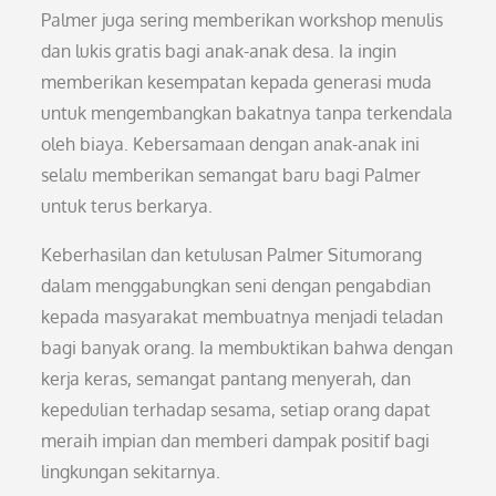
Palmer juga sering memberikan workshop menulis
dan lukis gratis bagi anak-anak desa. Ia ingin
memberikan kesempatan kepada generasi muda
untuk mengembangkan bakatnya tanpa terkendala
oleh biaya. Kebersamaan dengan anak-anak ini
selalu memberikan semangat baru bagi Palmer
untuk terus berkarya.
Keberhasilan dan ketulusan Palmer Situmorang
dalam menggabungkan seni dengan pengabdian
kepada masyarakat membuatnya menjadi teladan
bagi banyak orang. Ia membuktikan bahwa dengan
kerja keras, semangat pantang menyerah, dan
kepedulian terhadap sesama, setiap orang dapat
meraih impian dan memberi dampak positif bagi
lingkungan sekitarnya.