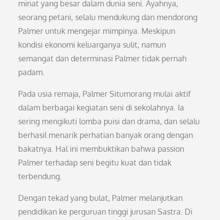
minat yang besar dalam dunia seni. Ayahnya,
seorang petani, selalu mendukung dan mendorong
Palmer untuk mengejar mimpinya. Meskipun
kondisi ekonomi keluarganya sulit, namun
semangat dan determinasi Palmer tidak pernah
padam.
Pada usia remaja, Palmer Situmorang mulai aktif
dalam berbagai kegiatan seni di sekolahnya. Ia
sering mengikuti lomba puisi dan drama, dan selalu
berhasil menarik perhatian banyak orang dengan
bakatnya. Hal ini membuktikan bahwa passion
Palmer terhadap seni begitu kuat dan tidak
terbendung.
Dengan tekad yang bulat, Palmer melanjutkan
pendidikan ke perguruan tinggi jurusan Sastra. Di