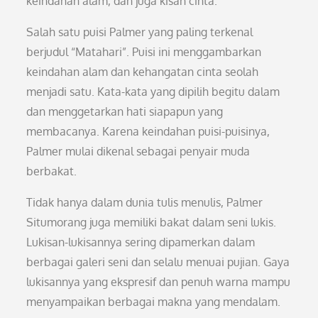
keindahan alam, dan juga kisah cinta.
Salah satu puisi Palmer yang paling terkenal
berjudul “Matahari”. Puisi ini menggambarkan
keindahan alam dan kehangatan cinta seolah
menjadi satu. Kata-kata yang dipilih begitu dalam
dan menggetarkan hati siapapun yang
membacanya. Karena keindahan puisi-puisinya,
Palmer mulai dikenal sebagai penyair muda
berbakat.
Tidak hanya dalam dunia tulis menulis, Palmer
Situmorang juga memiliki bakat dalam seni lukis.
Lukisan-lukisannya sering dipamerkan dalam
berbagai galeri seni dan selalu menuai pujian. Gaya
lukisannya yang ekspresif dan penuh warna mampu
menyampaikan berbagai makna yang mendalam.