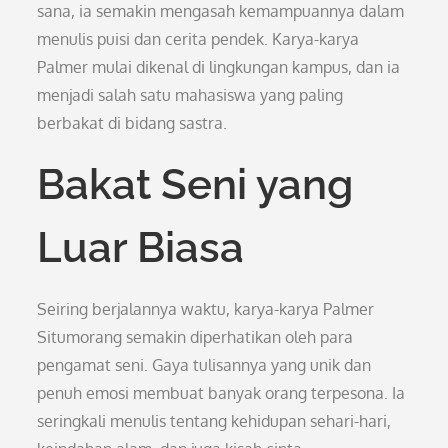
sana, ia semakin mengasah kemampuannya dalam
menulis puisi dan cerita pendek. Karya-karya
Palmer mulai dikenal di lingkungan kampus, dan ia
menjadi salah satu mahasiswa yang paling
berbakat di bidang sastra.
Bakat Seni yang
Luar Biasa
Seiring berjalannya waktu, karya-karya Palmer
Situmorang semakin diperhatikan oleh para
pengamat seni. Gaya tulisannya yang unik dan
penuh emosi membuat banyak orang terpesona. Ia
seringkali menulis tentang kehidupan sehari-hari,