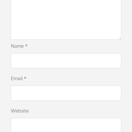
Name
*
Email
*
Website