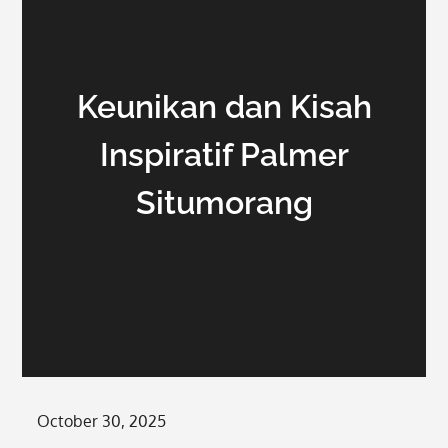
Keunikan dan Kisah
Inspiratif Palmer
Situmorang
Posted
October 30, 2025