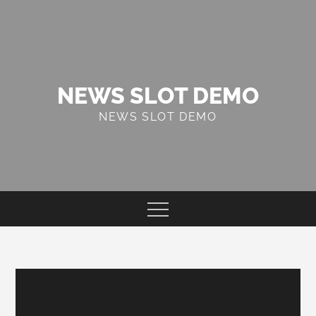
Skip
to
content
NEWS SLOT DEMO
NEWS SLOT DEMO