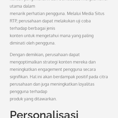
utama dalam
menarik perhatian pengguna. Melalui Media Situs
RTP, perusahaan dapat melakukan uji coba
terhadap berbagai jenis
konten untuk mengetahui mana yang paling
diminati oleh pengguna.
Dengan demikian, perusahaan dapat
mengoptimalkan strategi konten mereka dan
meningkatkan engagement pengguna secara
signifikan. Hal ini akan berdampak positif pada citra
perusahaan dan juga meningkatkan loyalitas
pengguna terhadap
produk yang ditawarkan.
Personalisasi