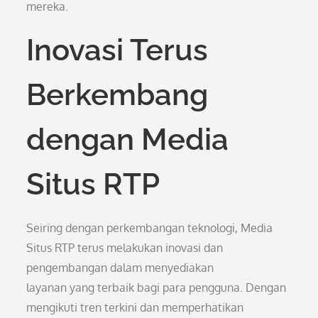
mereka.
Inovasi Terus
Berkembang
dengan Media
Situs RTP
Seiring dengan perkembangan teknologi, Media
Situs RTP terus melakukan inovasi dan
pengembangan dalam menyediakan
layanan yang terbaik bagi para pengguna. Dengan
mengikuti tren terkini dan memperhatikan