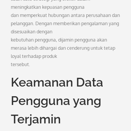
meningkatkan kepuasan pengguna
dan memperkuat hubungan antara perusahaan dan
pelanggan. Dengan memberikan pengalaman yang
disesuaikan dengan
kebutuhan pengguna, dijamin pengguna akan
merasa lebih dihargai dan cenderung untuk tetap
loyal terhadap produk
tersebut.
Keamanan Data
Pengguna yang
Terjamin