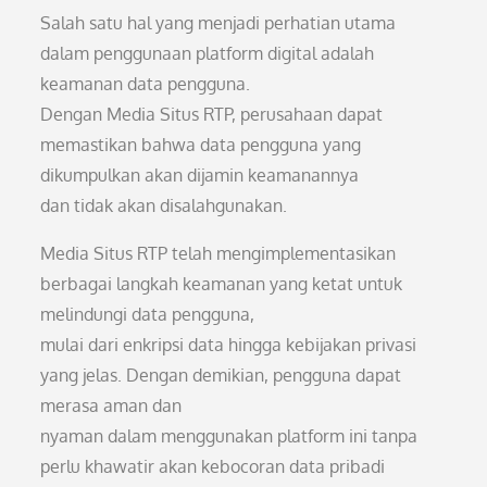
Salah satu hal yang menjadi perhatian utama
dalam penggunaan platform digital adalah
keamanan data pengguna.
Dengan Media Situs RTP, perusahaan dapat
memastikan bahwa data pengguna yang
dikumpulkan akan dijamin keamanannya
dan tidak akan disalahgunakan.
Media Situs RTP telah mengimplementasikan
berbagai langkah keamanan yang ketat untuk
melindungi data pengguna,
mulai dari enkripsi data hingga kebijakan privasi
yang jelas. Dengan demikian, pengguna dapat
merasa aman dan
nyaman dalam menggunakan platform ini tanpa
perlu khawatir akan kebocoran data pribadi