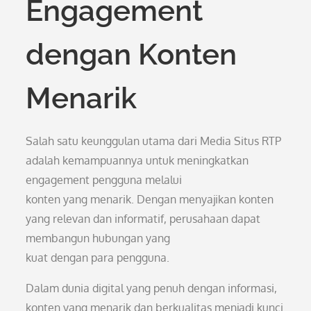
Engagement
dengan Konten
Menarik
Salah satu keunggulan utama dari Media Situs RTP
adalah kemampuannya untuk meningkatkan
engagement pengguna melalui
konten yang menarik. Dengan menyajikan konten
yang relevan dan informatif, perusahaan dapat
membangun hubungan yang
kuat dengan para pengguna.
Dalam dunia digital yang penuh dengan informasi,
konten yang menarik dan berkualitas menjadi kunci