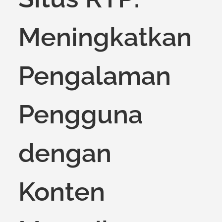
Meningkatkan
Pengalaman
Pengguna
dengan
Konten