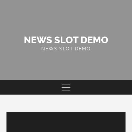
Skip
to
content
NEWS SLOT DEMO
NEWS SLOT DEMO