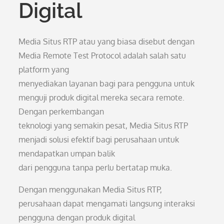
Digital
Media Situs RTP atau yang biasa disebut dengan
Media Remote Test Protocol adalah salah satu
platform yang
menyediakan layanan bagi para pengguna untuk
menguji produk digital mereka secara remote.
Dengan perkembangan
teknologi yang semakin pesat, Media Situs RTP
menjadi solusi efektif bagi perusahaan untuk
mendapatkan umpan balik
dari pengguna tanpa perlu bertatap muka.
Dengan menggunakan Media Situs RTP,
perusahaan dapat mengamati langsung interaksi
pengguna dengan produk digital