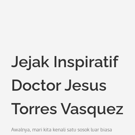
Jejak Inspiratif
Doctor Jesus
Torres Vasquez
Awalnya, mari kita kenali satu sosok luar biasa