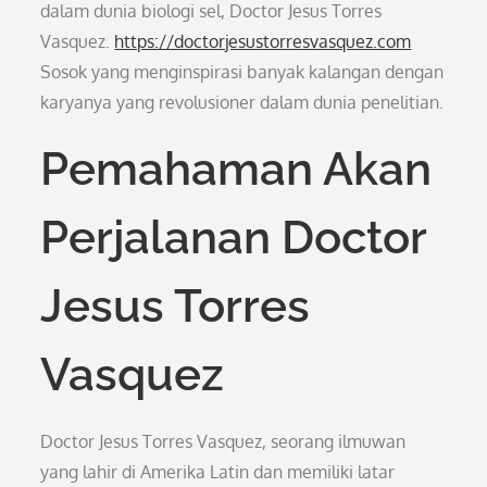
dalam dunia biologi sel, Doctor Jesus Torres
Vasquez.
https://doctorjesustorresvasquez.com
Sosok yang menginspirasi banyak kalangan dengan
karyanya yang revolusioner dalam dunia penelitian.
Pemahaman Akan
Perjalanan Doctor
Jesus Torres
Vasquez
Doctor Jesus Torres Vasquez, seorang ilmuwan
yang lahir di Amerika Latin dan memiliki latar