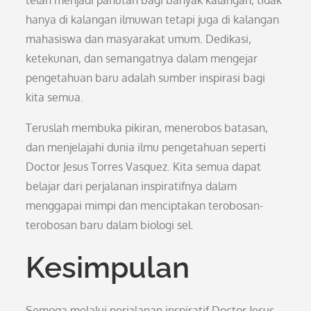
telah menjadi panutan bagi banyak kalangan, tidak
hanya di kalangan ilmuwan tetapi juga di kalangan
mahasiswa dan masyarakat umum. Dedikasi,
ketekunan, dan semangatnya dalam mengejar
pengetahuan baru adalah sumber inspirasi bagi
kita semua.
Teruslah membuka pikiran, menerobos batasan,
dan menjelajahi dunia ilmu pengetahuan seperti
Doctor Jesus Torres Vasquez. Kita semua dapat
belajar dari perjalanan inspiratifnya dalam
menggapai mimpi dan menciptakan terobosan-
terobosan baru dalam biologi sel.
Kesimpulan
Semoga melalui perjalanan inspiratif Doctor Jesus