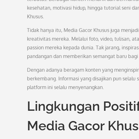
kesehatan, motivasi hidup, hingga tutorial seni 
Khusus.
Tidak hanya itu, Media Gacor Khusus juga menjad
kreativitas mereka. Melalui foto, video, tulisan, 
passion mereka kepada dunia. Tak jarang, inspi
pandangan dan memberikan semangat baru bagi se
Dengan adanya beragam konten yang menginspiras
berkembang. Informasi yang disajikan pun selalu
platform ini selalu menyenangkan.
Lingkungan Posit
Media Gacor Khu