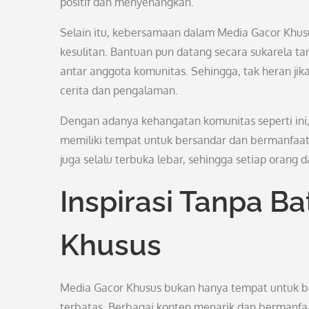
positif dan menyenangkan.
Selain itu, kebersamaan dalam Media Gacor Khus
kesulitan. Bantuan pun datang secara sukarela t
antar anggota komunitas. Sehingga, tak heran j
cerita dan pengalaman.
Dengan adanya kehangatan komunitas seperti in
memiliki tempat untuk bersandar dan bermanfaat 
juga selalu terbuka lebar, sehingga setiap orang
Inspirasi Tanpa B
Khusus
Media Gacor Khusus bukan hanya tempat untuk ber
terbatas. Berbagai konten menarik dan bermanfaat