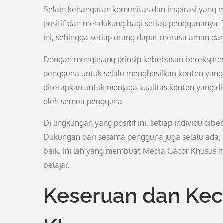
Selain kehangatan komunitas dan inspirasi yang
positif dan mendukung bagi setiap penggunanya. T
ini, sehingga setiap orang dapat merasa aman da
Dengan mengusung prinsip kebebasan berekspre
pengguna untuk selalu menghasilkan konten yang 
diterapkan untuk menjaga kualitas konten yang di
oleh semua pengguna.
Di lingkungan yang positif ini, setiap individu 
Dukungan dari sesama pengguna juga selalu ada, 
baik. Ini lah yang membuat Media Gacor Khusus 
belajar.
Keseruan dan Kec