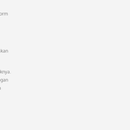
form
akan
iknya.
ngan
n