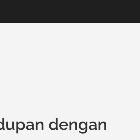
idupan dengan