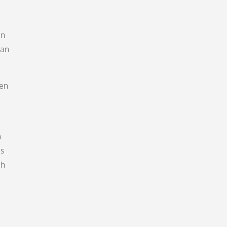
an
kan
en
h
as
uh