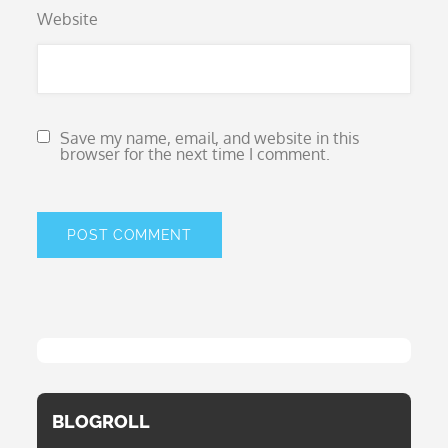
Website
Save my name, email, and website in this
browser for the next time I comment.
BLOGROLL