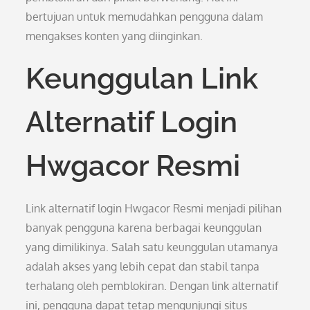
bertujuan untuk memudahkan pengguna dalam
mengakses konten yang diinginkan.
Keunggulan Link
Alternatif Login
Hwgacor Resmi
Link alternatif login Hwgacor Resmi menjadi pilihan
banyak pengguna karena berbagai keunggulan
yang dimilikinya. Salah satu keunggulan utamanya
adalah akses yang lebih cepat dan stabil tanpa
terhalang oleh pemblokiran. Dengan link alternatif
ini, pengguna dapat tetap mengunjungi situs