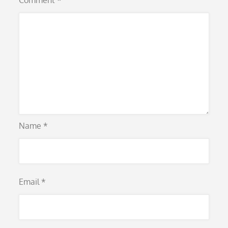
Comment
*
Name
*
Email
*