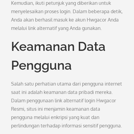
Kemudian, ikuti petunjuk yang diberikan untuk
menyelesaikan proses login. Dalam beberapa detik,
Anda akan berhasil masuk ke akun Hwgacor Anda
melalui link alternatif yang Anda gunakan.
Keamanan Data
Pengguna
Salah satu perhatian utama dari pengguna internet
saat ini adalah keamanan data pribadi mereka.
Dalam penggunaan link alternatif login Hwgacor
Resmi, situs ini menjamin keamanan data
pengguna melalui enkripsi yang kuat dan
perlindungan terhadap informasi sensitif pengguna.