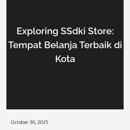
Exploring SSdki Store:
Tempat Belanja Terbaik di
Kota
Posted
October 30, 2025