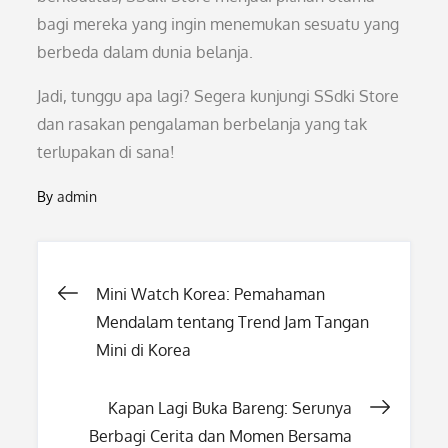
bagi mereka yang ingin menemukan sesuatu yang
berbeda dalam dunia belanja.
Jadi, tunggu apa lagi? Segera kunjungi SSdki Store
dan rasakan pengalaman berbelanja yang tak
terlupakan di sana!
By
admin
Post
Mini Watch Korea: Pemahaman
Mendalam tentang Trend Jam Tangan
navigation
Mini di Korea
Kapan Lagi Buka Bareng: Serunya
Berbagi Cerita dan Momen Bersama