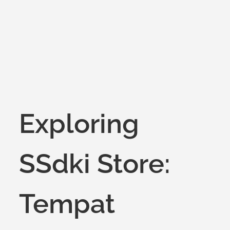
on
Exploring
SSdki Store:
Tempat