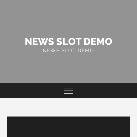
Skip
to
content
NEWS SLOT DEMO
NEWS SLOT DEMO