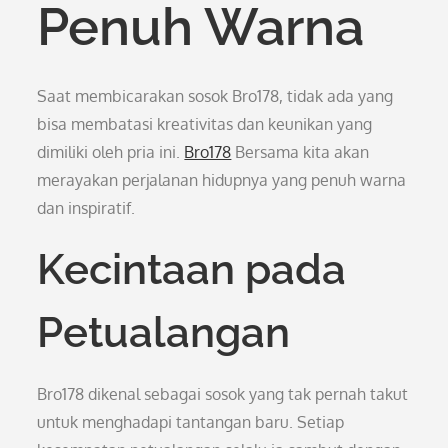
Penuh Warna
Saat membicarakan sosok Bro178, tidak ada yang
bisa membatasi kreativitas dan keunikan yang
dimiliki oleh pria ini.
Bro178
Bersama kita akan
merayakan perjalanan hidupnya yang penuh warna
dan inspiratif.
Kecintaan pada
Petualangan
Bro178 dikenal sebagai sosok yang tak pernah takut
untuk menghadapi tantangan baru. Setiap