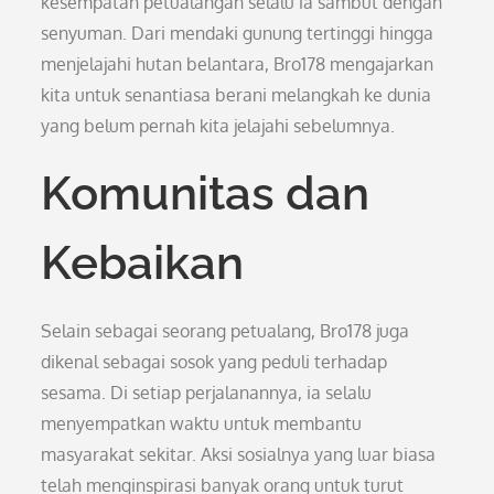
kesempatan petualangan selalu ia sambut dengan
senyuman. Dari mendaki gunung tertinggi hingga
menjelajahi hutan belantara, Bro178 mengajarkan
kita untuk senantiasa berani melangkah ke dunia
yang belum pernah kita jelajahi sebelumnya.
Komunitas dan
Kebaikan
Selain sebagai seorang petualang, Bro178 juga
dikenal sebagai sosok yang peduli terhadap
sesama. Di setiap perjalanannya, ia selalu
menyempatkan waktu untuk membantu
masyarakat sekitar. Aksi sosialnya yang luar biasa
telah menginspirasi banyak orang untuk turut