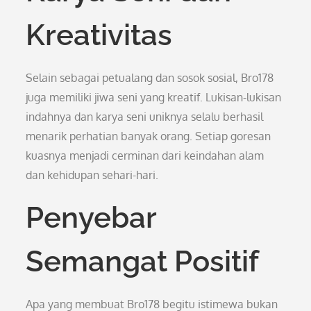
Kreativitas
Selain sebagai petualang dan sosok sosial, Bro178
juga memiliki jiwa seni yang kreatif. Lukisan-lukisan
indahnya dan karya seni uniknya selalu berhasil
menarik perhatian banyak orang. Setiap goresan
kuasnya menjadi cerminan dari keindahan alam
dan kehidupan sehari-hari.
Penyebar
Semangat Positif
Apa yang membuat Bro178 begitu istimewa bukan