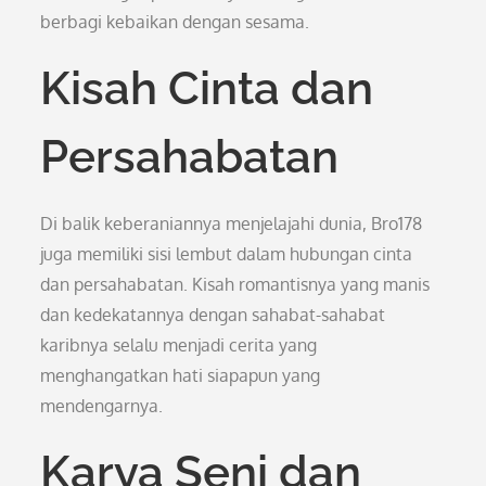
berbagi kebaikan dengan sesama.
Kisah Cinta dan
Persahabatan
Di balik keberaniannya menjelajahi dunia, Bro178
juga memiliki sisi lembut dalam hubungan cinta
dan persahabatan. Kisah romantisnya yang manis
dan kedekatannya dengan sahabat-sahabat
karibnya selalu menjadi cerita yang
menghangatkan hati siapapun yang
mendengarnya.
Karya Seni dan