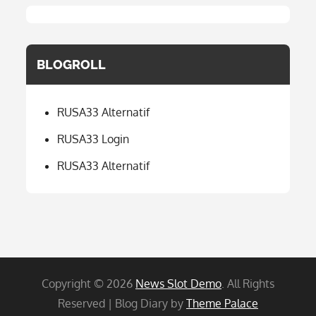
BLOGROLL
RUSA33 Alternatif
RUSA33 Login
RUSA33 Alternatif
Copyright © 2026
News Slot Demo
. All Rights
Reserved | Blog Diary by
Theme Palace