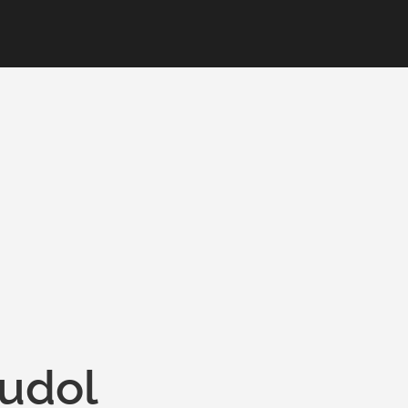
Judol