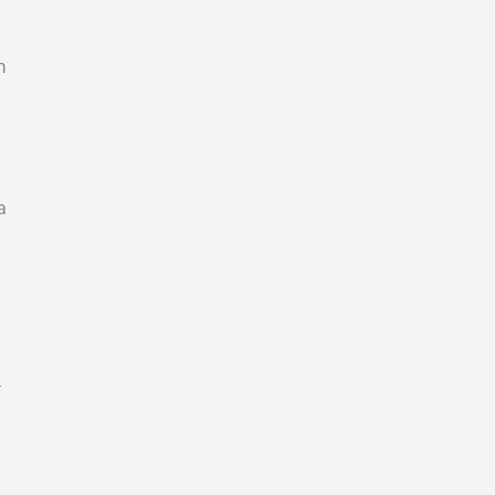
m
a
.