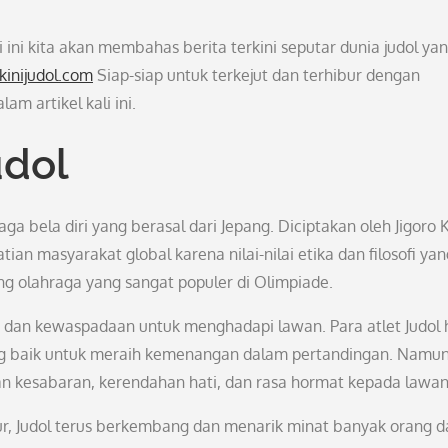
i ini kita akan membahas berita terkini seputar dunia judol ya
rkinijudol.com
Siap-siap untuk terkejut dan terhibur dengan
am artikel kali ini.
udol
raga bela diri yang berasal dari Jepang. Diciptakan oleh Jigoro
ian masyarakat global karena nilai-nilai etika dan filosofi yan
ng olahraga yang sangat populer di Olimpiade.
, dan kewaspadaan untuk menghadapi lawan. Para atlet Judol 
 yang baik untuk meraih kemenangan dalam pertandingan. Namun
kan kesabaran, kerendahan hati, dan rasa hormat kepada lawan
hur, Judol terus berkembang dan menarik minat banyak orang d