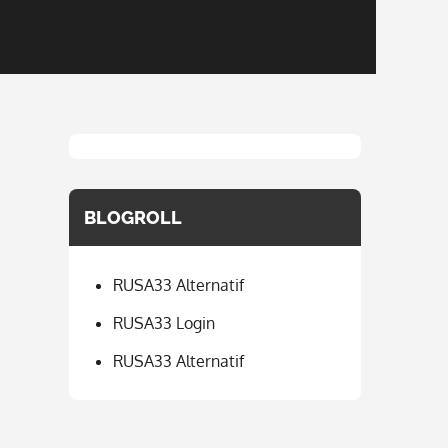
BLOGROLL
RUSA33 Alternatif
RUSA33 Login
RUSA33 Alternatif