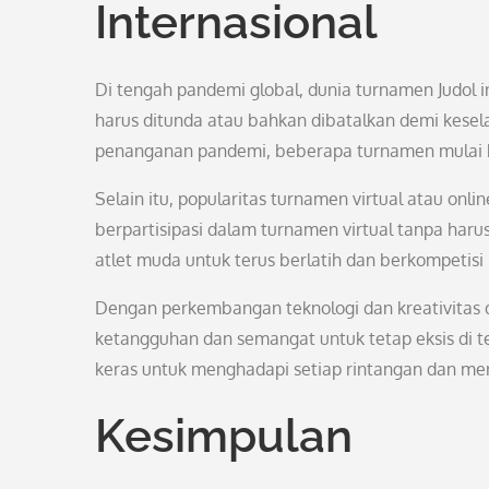
Internasional
Di tengah pandemi global, dunia turnamen Judol 
harus ditunda atau bahkan dibatalkan demi kese
penanganan pandemi, beberapa turnamen mulai ke
Selain itu, popularitas turnamen virtual atau onli
berpartisipasi dalam turnamen virtual tanpa har
atlet muda untuk terus berlatih dan berkompetisi 
Dengan perkembangan teknologi dan kreativitas 
ketangguhan dan semangat untuk tetap eksis di te
keras untuk menghadapi setiap rintangan dan mer
Kesimpulan