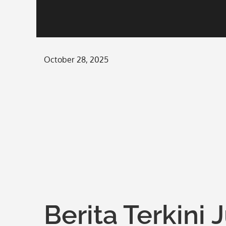
Posted
October 28, 2025
on
Berita Terkini 