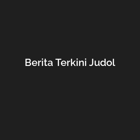
Berita Terkini Judol