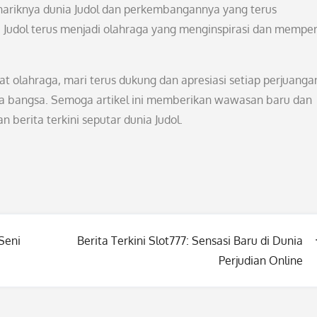
enariknya dunia Judol dan perkembangannya yang terus
i, Judol terus menjadi olahraga yang menginspirasi dan mempe
t olahraga, mari terus dukung dan apresiasi setiap perjuanga
a bangsa. Semoga artikel ini memberikan wawasan baru dan
erita terkini seputar dunia Judol.
Seni
Berita Terkini Slot777: Sensasi Baru di Dunia
Perjudian Online