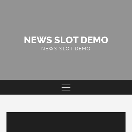
Skip
to
content
NEWS SLOT DEMO
NEWS SLOT DEMO