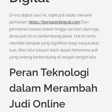
Di era digital saat ini, topik judi selalu menarik
perhatian.
https://beritaterkinijudi.com
Dari
permainan kasino online hingga taruhan olahraga,
dunia judi terus berkembang pesat. Hal ini tentu
memiliki dampak yang signifikan bagi masyarakat
luas. Mari kita telusuri lebih dalam fenomena judi
yang sedang berkembang di tengah-tengah kita.
Peran Teknologi
dalam Merambah
Judi Online