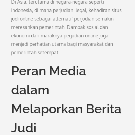
Di Asia, terutama di negara-negara seperti
Indonesia, di mana perjudian ilegal, kehadiran situs
judi online sebagai alternatif perjudian semakin
meresahkan pemerintah. Dampak sosial dan
ekonomi dari maraknya perjudian online juga
menjadi perhatian utama bagi masyarakat dan
pemerintah setempat.
Peran Media
dalam
Melaporkan Berita
Judi