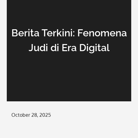
Berita Terkini: Fenomena
Judi di Era Digital
Posted
October 28, 2025
on