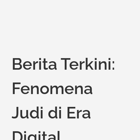
Berita Terkini:
Fenomena
Judi di Era
Digital