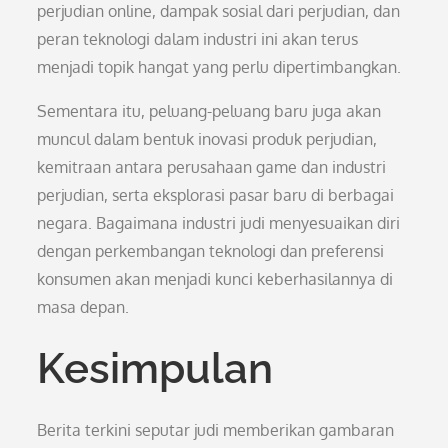
perjudian online, dampak sosial dari perjudian, dan
peran teknologi dalam industri ini akan terus
menjadi topik hangat yang perlu dipertimbangkan.
Sementara itu, peluang-peluang baru juga akan
muncul dalam bentuk inovasi produk perjudian,
kemitraan antara perusahaan game dan industri
perjudian, serta eksplorasi pasar baru di berbagai
negara. Bagaimana industri judi menyesuaikan diri
dengan perkembangan teknologi dan preferensi
konsumen akan menjadi kunci keberhasilannya di
masa depan.
Kesimpulan
Berita terkini seputar judi memberikan gambaran