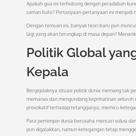
Apakah gua ini terhubung dengan peradaban kuno
zaman batu? Pertanyaan-pertanyaan ini menjadi m
Dengan temuan ini, banyak teori baru pun muncu
lagi yang akan terungkap di masa depan? Menarik 
Politik Global y
Kepala
Bergejolaknya situasi politik dunia memang tak pe
memanas dan mengundang keprihatinan seluruh n
provokatif terhadap tetangganya, memicu ketegan
Para pemimpin dunia berusaha mencari solusi dam
pun digalakkan, namun ketegangan tetap menggel