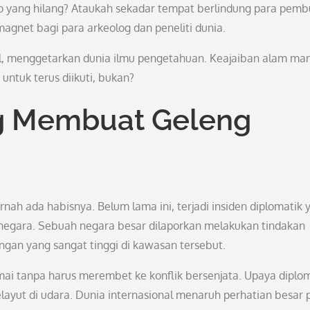
 yang hilang? Ataukah sekadar tempat berlindung para pemb
agnet bagi para arkeolog dan peneliti dunia.
l, menggetarkan dunia ilmu pengetahuan. Keajaiban alam ma
untuk terus diikuti, bukan?
ang Membuat Geleng
rnah ada habisnya. Belum lama ini, terjadi insiden diplomatik 
egara. Sebuah negara besar dilaporkan melakukan tindakan
gan yang sangat tinggi di kawasan tersebut.
ai tanpa harus merembet ke konflik bersenjata. Upaya diplo
ayut di udara. Dunia internasional menaruh perhatian besar 