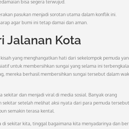
kedamaian bisa segera terwujud.
erakan pasukan menjadi sorotan utama dalam konflik ini.
harap agar bumi ini tetap damai dan aman.
ri Jalanan Kota
at kisah yang menghangatkan hati dari sekelompok pemuda ya
isiatif untuk membersihkan sungai yang selama ini terbengkala
g, mereka berhasil membersihkan sungai tersebut dalam wa
a sekitar dan menjadi viral di media sosial. Banyak orang
n sekitar setelah melihat aksi nyata dari para pemuda tersebut
un semakin terasa kental.
di sekitar kita, tinggal bagaimana kita menyadarinya dan ber